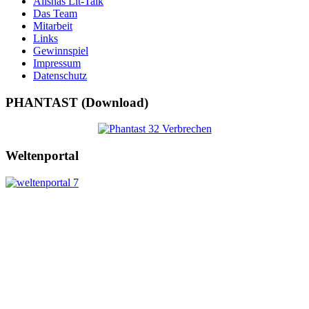
Alishas Lit-Talk
Das Team
Mitarbeit
Links
Gewinnspiel
Impressum
Datenschutz
PHANTAST (Download)
Weltenportal