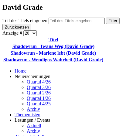
David Grade
Teil des Titels eingeben
Filter
Zurücksetzen
Anzeige #
Titel
Shadowrun - Iwans Weg (David Grade)
Shadowrun - Marlene lebt (David Grade)
Shadowrun - Wendigos Wahrheit (David Grade)
Home
Neuerscheinungen
Quartal 4/26
Quartal 3/26
Quartal 2/26
Quartal 1/26
Quartal 4/25
Archiv
Themenlisten
Lesungen / Events
Aktuell
Archiv