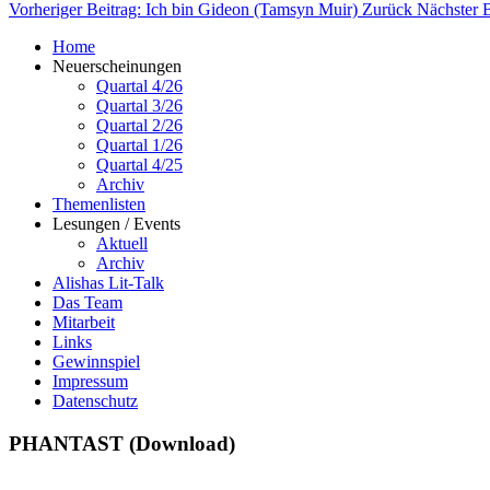
Vorheriger Beitrag: Ich bin Gideon (Tamsyn Muir)
Zurück
Nächster 
Home
Neuerscheinungen
Quartal 4/26
Quartal 3/26
Quartal 2/26
Quartal 1/26
Quartal 4/25
Archiv
Themenlisten
Lesungen / Events
Aktuell
Archiv
Alishas Lit-Talk
Das Team
Mitarbeit
Links
Gewinnspiel
Impressum
Datenschutz
PHANTAST (Download)