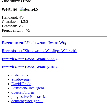
- überstürztes Ende
Wertung
:
Handlung: 4/5
Charaktere: 4,5/5
Lesespaß: 5/5
Preis/Leistung: 4/5
Rezension zu "Shadowrun - Iwans Weg"
Rezension zu "Shadowrun - Wendigos Wahrheit"
Interview mit David Grade (2020)
Interview mit David Grade (2018)
Cyberpunk
Shadowrun
David Grade
Künstliche Intelligenz
queere Figuren
progressive Phantastik
deutschsprachige SF