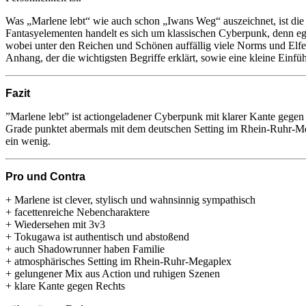
Was „Marlene lebt“ wie auch schon „Iwans Weg“ auszeichnet, ist die d
Fantasyelementen handelt es sich um klassischen Cyberpunk, denn eg
wobei unter den Reichen und Schönen auffällig viele Norms und Elfen
Anhang, der die wichtigsten Begriffe erklärt, sowie eine kleine Einfü
Fazit
”Marlene lebt” ist actiongeladener Cyberpunk mit klarer Kante gegen 
Grade punktet abermals mit dem deutschen Setting im Rhein-Ruhr-Mega
ein wenig.
Pro und Contra
+ Marlene ist clever, stylisch und wahnsinnig sympathisch
+ facettenreiche Nebencharaktere
+ Wiedersehen mit 3v3
+ Tokugawa ist authentisch und abstoßend
+ auch Shadowrunner haben Familie
+ atmosphärisches Setting im Rhein-Ruhr-Megaplex
+ gelungener Mix aus Action und ruhigen Szenen
+ klare Kante gegen Rechts