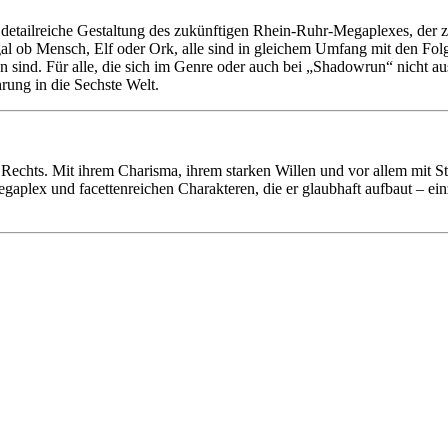
etailreiche Gestaltung des zukünftigen Rhein-Ruhr-Megaplexes, der zug
al ob Mensch, Elf oder Ork, alle sind in gleichem Umfang mit den Folg
 sind. Für alle, die sich im Genre oder auch bei „Shadowrun“ nicht au
hrung in die Sechste Welt.
Rechts. Mit ihrem Charisma, ihrem starken Willen und vor allem mit St
plex und facettenreichen Charakteren, die er glaubhaft aufbaut – einz