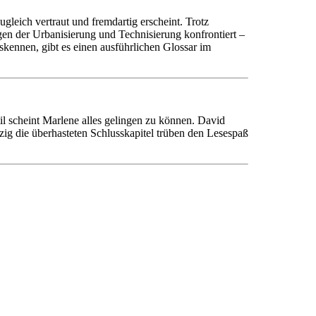
leich vertraut und fremdartig erscheint. Trotz
en der Urbanisierung und Technisierung konfrontiert –
skennen, gibt es einen ausführlichen Glossar im
il scheint Marlene alles gelingen zu können. David
ig die überhasteten Schlusskapitel trüben den Lesespaß