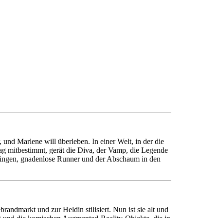
nd Marlene will überleben. In einer Welt, in der die
ag mitbestimmt, gerät die Diva, der Vamp, die Legende
zwingen, gnadenlose Runner und der Abschaum in den
andmarkt und zur Heldin stilisiert. Nun ist sie alt und