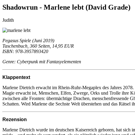
Shadowrun - Marlene lebt (David Grade)
Judith
Pegasus Spiele (Juni 2019)
Taschenbuch, 360 Seiten, 14,95 EUR
ISBN: 978-3957893420
Genre: Cyberpunk mit Fantasyelementen
Klappentext
Marlene Dietrich erwacht im Rhein-Ruhr-Megaplex des Jahres 2078. M
Magie erwacht ist, Menschen, Elfen, Zwerge, Orks und Trolle ihre Kö
zwischen alle Fronten: übermächtige Drachen, menschenfressende Ghu
Schatten. Wird Marlene die Sechste Welt überstehen und das Rätsel ih
Rezension
Marlene Dietrich wurde im deutschen Kaiserreich geboren, hat sich im 