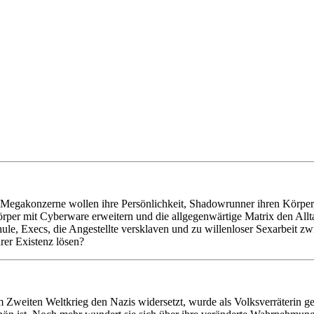
egakonzerne wollen ihre Persönlichkeit, Shadowrunner ihren Körper, u
rper mit Cyberware erweitern und die allgegenwärtige Matrix den Allt
le, Execs, die Angestellte versklaven und zu willenloser Sexarbeit 
rer Existenz lösen?
Zweiten Weltkrieg den Nazis widersetzt, wurde als Volksverräterin gebr