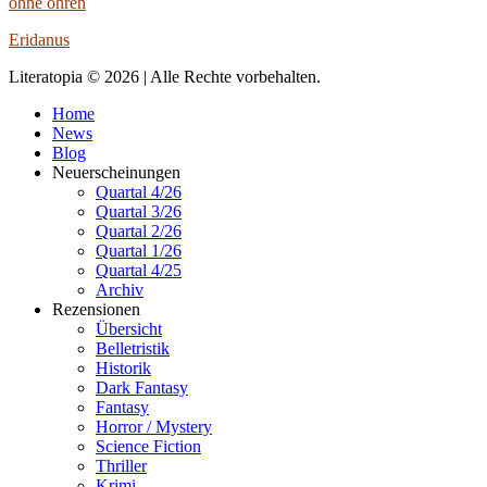
ohne ohren
Eridanus
Literatopia © 2026 | Alle Rechte vorbehalten.
Home
News
Blog
Neuerscheinungen
Quartal 4/26
Quartal 3/26
Quartal 2/26
Quartal 1/26
Quartal 4/25
Archiv
Rezensionen
Übersicht
Belletristik
Historik
Dark Fantasy
Fantasy
Horror / Mystery
Science Fiction
Thriller
Krimi