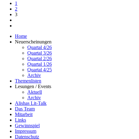
1
2
3
Home
Neuerscheinungen
Quartal 4/26
Quartal 3/26
Quartal 2/26
Quartal 1/26
Quartal 4/25
Archiv
Themenlisten
Lesungen / Events
Aktuell
Archiv
Alishas Lit-Talk
Das Team
Mitarbeit
Links
Gewinnspiel
Impressum
Datenschutz