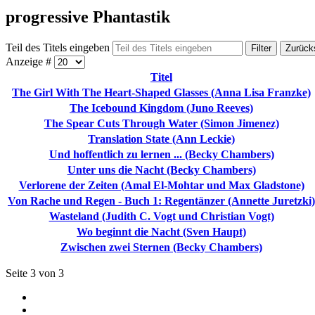
progressive Phantastik
Teil des Titels eingeben
Filter
Zurück
Anzeige #
Titel
The Girl With The Heart-Shaped Glasses (Anna Lisa Franzke)
The Icebound Kingdom (Juno Reeves)
The Spear Cuts Through Water (Simon Jimenez)
Translation State (Ann Leckie)
Und hoffentlich zu lernen ... (Becky Chambers)
Unter uns die Nacht (Becky Chambers)
Verlorene der Zeiten (Amal El-Mohtar und Max Gladstone)
Von Rache und Regen - Buch 1: Regentänzer (Annette Juretzki)
Wasteland (Judith C. Vogt und Christian Vogt)
Wo beginnt die Nacht (Sven Haupt)
Zwischen zwei Sternen (Becky Chambers)
Seite 3 von 3