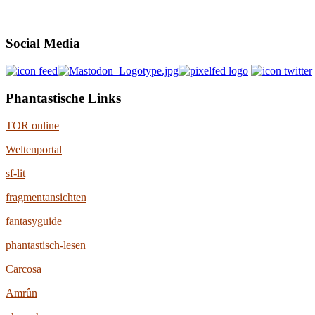
Social Media
Phantastische Links
TOR online
Weltenportal
sf-lit
fragmentansichten
fantasyguide
phantastisch-lesen
Carcosa
Amrûn