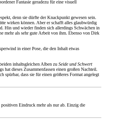
bordener Fantasie geradezu für eine visuell
espekt, denn sie dürfte der Knackpunkt gewesen sein.
ätte wirken können. Aber er schafft alles glaubwürdig
rd. Hin und wieder finden sich allerdings Schwächen in
ine mehr als sehr gute Arbeit von ihm. Ebenso von Dirk
sperwind in einer Pose, die den Inhalt etwas
e beiden inhaltsgleichen Alben zu
Seide und Schwert
ings hat dieses Zusammenfassen einen großen Nachteil.
ch spürbar, dass sie für einen größeres Format angelegt
 positiven Eindruck mehr als nur ab. Einzig die