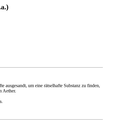
a.)
 ausgesandt, um eine rätselhafte Substanz zu finden,
n Aether.
a.