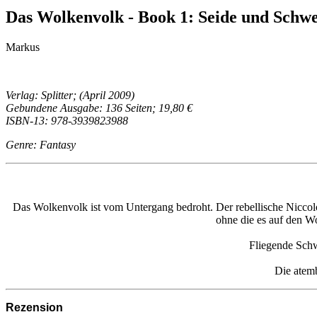
Das Wolkenvolk - Book 1: Seide und Schwer
Markus
Verlag: Splitter; (April 2009)
Gebundene Ausgabe: 136 Seiten; 19,80 €
ISBN-13: 978-3939823988
Genre: Fantasy
Das Wolkenvolk ist vom Untergang bedroht. Der rebellische Niccol
ohne die es auf den W
Fliegende Schw
Die atem
Rezension