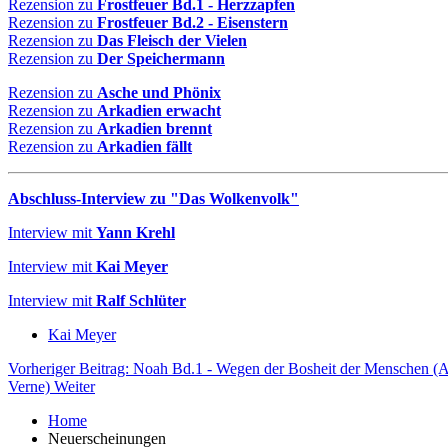
Rezension zu
Frostfeuer Bd.1 - Herzzapfen
Rezension zu
Frostfeuer Bd.2 - Eisenstern
Rezension zu
Das Fleisch der Vielen
Rezension zu
Der Speichermann
Rezension zu
Asche und Phönix
Rezension zu
Arkadien erwacht
Rezension zu
Arkadien brennt
Rezension zu
Arkadien fällt
Abschluss-Interview zu "Das Wolkenvolk"
Interview mit
Yann Krehl
Interview mit
Kai Meyer
Interview mit
Ralf Schlüter
Kai Meyer
Vorheriger Beitrag: Noah Bd.1 - Wegen der Bosheit der Menschen (
Verne)
Weiter
Home
Neuerscheinungen