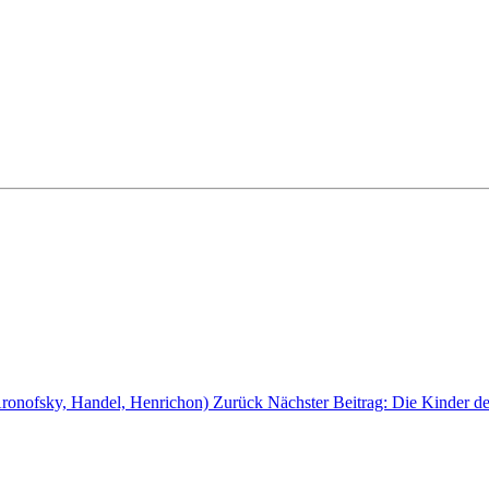
Aronofsky, Handel, Henrichon)
Zurück
Nächster Beitrag: Die Kinder d