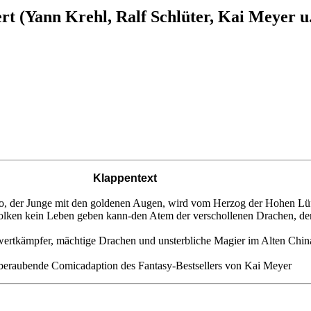
t (Yann Krehl, Ralf Schlüter, Kai Meyer u.
Klappentext
o, der Junge mit den goldenen Augen, wird vom Herzog der Hohen Lüfte
olken kein Leben geben kann-den Atem der verschollenen Drachen, de
ertkämpfer, mächtige Drachen und unsterbliche Magier im Alten Chin
beraubende Comicadaption des Fantasy-Bestsellers von Kai Meyer