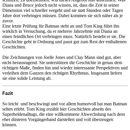
Diana und Bruce jedoch nicht wissen, ist, dass die Zeit in seiner
Dimension viel schneller vergeht und sie statt Stunden oder Tagen
Jahre dort verbringen müssen. Dabei kommen sie sich näher als je
zuvor.
Eine letzte Prüfung für Batman steht an und Tom King führt ihn
wirklich in Versuchung, da er mehrere Jahrzehnte mit Diana an
einen feindlichen Ort verbringen muss. Natürlich besteht er sie. Die
Geschichte geht in Ordnung und passt gut zum Rest der enthaltenen
Geschichten.
Die Zeichnungen von Joelle Jones und Clay Mann sind gut, aber
nicht herausragend. Sie unterstützen die Geschichte in genau dem
richtigen Maße, finden hin und wieder interessante Perspektiven und
verleihen dem Ganzen den richtigen Rhythmus. Insgesamt liefern
sie eine solide Leistung ab.
Fazit
So leicht und beschwingt und vor allem humorvoll hat man Batman
selten erlebt. Tom King erzählt hier Geschichten abseits des
Superheldenalltags, die eine willkommene Abwechslung nach dem
eher düsteren Vorgängerband darstellen und voll überzeugen
können.