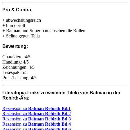
Pro & Contra
+ abwechslungsreich
+ humorvoll
+ Batman und Superman tauschen die Rollen
+ Selina gegen Talia
Bewertung:
Charaktere: 4/5
Handlung: 4/5
Zeichnungen: 4/5
Lesespaß: 5/5
Preis/Leistung: 4/5
Literatopia-Links zu weiteren Titeln von Batman in der
Rebirth-Ära:
Rezension zu
Batman Rebirth Bd.1
Rezension zu
Batman Rebirth Bd.2
Rezension zu
Batman Rebirth Bd.3
Rezension zu
Batman Rebirth Bd.4
Rezension zu
Batman Rebirth Bd.6