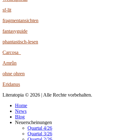
sf-lit
fragmentansichten
fantasyguide
phantastisch-lesen
Carcosa
Amrûn
ohne ohren
Eridanus
Literatopia © 2026 | Alle Rechte vorbehalten.
Home
News
Blog
Neuerscheinungen
Quartal 4/26
Quartal 3/26
Quartal 2/26