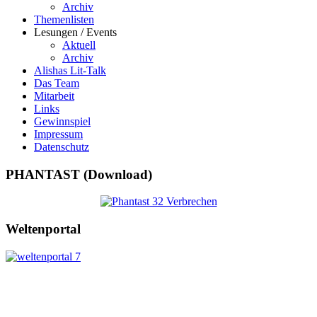
Archiv
Themenlisten
Lesungen / Events
Aktuell
Archiv
Alishas Lit-Talk
Das Team
Mitarbeit
Links
Gewinnspiel
Impressum
Datenschutz
PHANTAST (Download)
Weltenportal