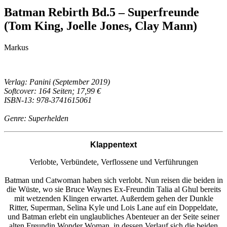
Batman Rebirth Bd.5 – Superfreunde
(Tom King, Joelle Jones, Clay Mann)
Markus
Verlag: Panini (September 2019)
Softcover: 164 Seiten; 17,99 €
ISBN-13: 978-3741615061
Genre: Superhelden
Klappentext
Verlobte, Verbündete, Verflossene und Verführungen
Batman und Catwoman haben sich verlobt. Nun reisen die beiden in
die Wüste, wo sie Bruce Waynes Ex-Freundin Talia al Ghul bereits
mit wetzenden Klingen erwartet. Außerdem gehen der Dunkle
Ritter, Superman, Selina Kyle und Lois Lane auf ein Doppeldate,
und Batman erlebt ein unglaubliches Abenteuer an der Seite seiner
alten Freundin Wonder Woman, in dessen Verlauf sich die beiden