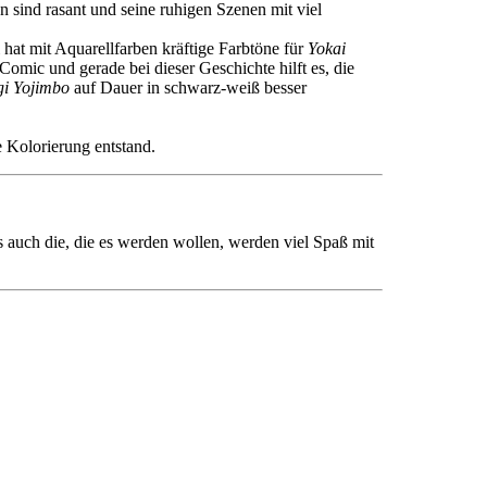
 sind rasant und seine ruhigen Szenen mit viel
 hat mit Aquarellfarben kräftige Farbtöne für
Yokai
omic und gerade bei dieser Geschichte hilft es, die
i Yojimbo
auf Dauer in schwarz-weiß besser
e Kolorierung entstand.
 auch die, die es werden wollen, werden viel Spaß mit