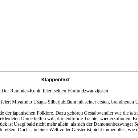
Klappentext
Der Rammler-Ronin feiert seinen Fünfundzwanzigsten!
, feiert Miyamoto Usagis Silberjubiläum mit seiner ersten, brandneuen
 der japanischen Folklore. Dazu gehören Gestaltwandler wie die
kits
ch gekleideten Dame helfen will, ihre entführte Tochter wiederzufinden. 
ück ist Usagi bald nicht mehr allein, als sich der Dämonenbezwinger Sa
h reißen. Doch... in einer Welt voller Geister ist nicht immer alles, wie e