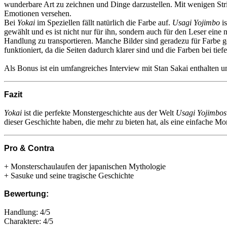
wunderbare Art zu zeichnen und Dinge darzustellen. Mit wenigen Stri
Emotionen versehen.
Bei
Yokai
im Speziellen fällt natürlich die Farbe auf.
Usagi Yojimbo
is
gewählt und es ist nicht nur für ihn, sondern auch für den Leser eine
Handlung zu transportieren. Manche Bilder sind geradezu für Farbe ge
funktioniert, da die Seiten dadurch klarer sind und die Farben bei t
Als Bonus ist ein umfangreiches Interview mit Stan Sakai enthalten un
Fazit
Yokai
ist die perfekte Monstergeschichte aus der Welt
Usagi Yojimbos
dieser Geschichte haben, die mehr zu bieten hat, als eine einfache Mo
Pro & Contra
+ Monsterschaulaufen der japanischen Mythologie
+ Sasuke und seine tragische Geschichte
Bewertung:
Handlung: 4/5
Charaktere: 4/5