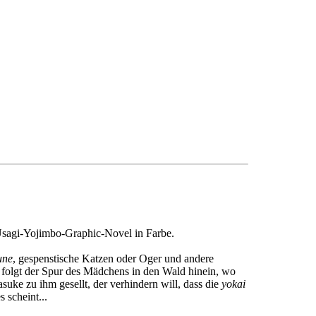
 Usagi-Yojimbo-Graphic-Novel in Farbe.
une
, gespenstische Katzen oder Oger und andere
Er folgt der Spur des Mädchens in den Wald hinein, wo
suke zu ihm gesellt, der verhindern will, dass die
yokai
s scheint...