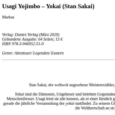
Usagi Yojimbo – Yokai (Stan Sakai)
Markus
Verlag: Dantes Verlag (März 2020)
Gebundene Ausgabe: 64 Seiten; 15 €
ISBN 978-3-946952-51-0
Genre: Abenteuer/ Legenden/ Eastern
Stan Sakai, der weltweit angesehene Meistererzähler
Yokai
sind die Dämonen, Ungeheuer und belebten Gegenstände
Menschenfresser. Usagi lernt sie alle kennen, als er einer fürstli
gerade die jährliche Versammlung der
yokai
stattfindet. Zu seinem Gl
die Weltherrschaft an sic