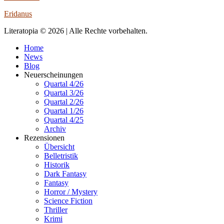
Eridanus
Literatopia © 2026 | Alle Rechte vorbehalten.
Home
News
Blog
Neuerscheinungen
Quartal 4/26
Quartal 3/26
Quartal 2/26
Quartal 1/26
Quartal 4/25
Archiv
Rezensionen
Übersicht
Belletristik
Historik
Dark Fantasy
Fantasy
Horror / Mystery
Science Fiction
Thriller
Krimi