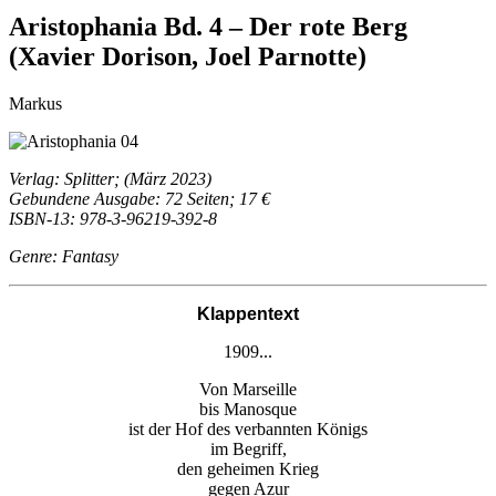
Aristophania Bd. 4 – Der rote Berg
(Xavier Dorison, Joel Parnotte)
Markus
Verlag: Splitter; (März 2023)
Gebundene Ausgabe: 72 Seiten; 17 €
ISBN-13: 978-3-96219-392-8
Genre: Fantasy
Klappentext
1909...
Von Marseille
bis Manosque
ist der Hof des verbannten Königs
im Begriff,
den geheimen Krieg
gegen Azur