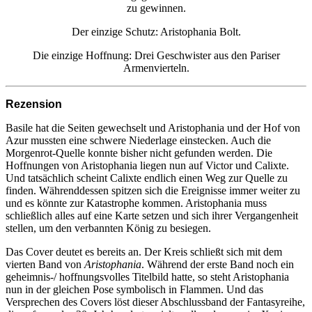
zu gewinnen.
Der einzige Schutz: Aristophania Bolt.
Die einzige Hoffnung: Drei Geschwister aus den Pariser
Armenvierteln.
Rezension
Basile hat die Seiten gewechselt und Aristophania und der Hof von
Azur mussten eine schwere Niederlage einstecken. Auch die
Morgenrot-Quelle konnte bisher nicht gefunden werden. Die
Hoffnungen von Aristophania liegen nun auf Victor und Calixte.
Und tatsächlich scheint Calixte endlich einen Weg zur Quelle zu
finden. Währenddessen spitzen sich die Ereignisse immer weiter zu
und es könnte zur Katastrophe kommen. Aristophania muss
schließlich alles auf eine Karte setzen und sich ihrer Vergangenheit
stellen, um den verbannten König zu besiegen.
Das Cover deutet es bereits an. Der Kreis schließt sich mit dem
vierten Band von
Aristophania
. Während der erste Band noch ein
geheimnis-/ hoffnungsvolles Titelbild hatte, so steht Aristophania
nun in der gleichen Pose symbolisch in Flammen. Und das
Versprechen des Covers löst dieser Abschlussband der Fantasyreihe,