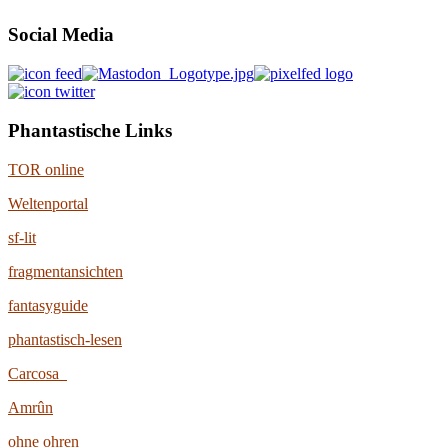
Social Media
Phantastische Links
TOR online
Weltenportal
sf-lit
fragmentansichten
fantasyguide
phantastisch-lesen
Carcosa
Amrûn
ohne ohren