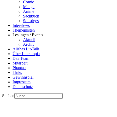
Comic
Manga
Anime
Sachbuch
Sonstiges
Interviews
Themenlisten
Lesungen / Events
Aktuell
Archiv
Alishas Lit-Talk
Über Literatopia
Das Team
Mitarbeit
Phantast
Links
Gewinnspiel
Impressum
Datenschutz
Suchen