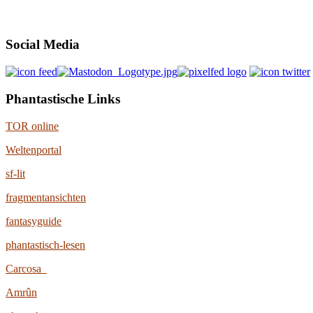
Social Media
Phantastische Links
TOR online
Weltenportal
sf-lit
fragmentansichten
fantasyguide
phantastisch-lesen
Carcosa
Amrûn