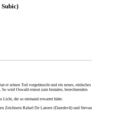
 Subic)
t er seinen Tod vorgetäuscht und ein neues, einfaches
t. So wird Oswald erneut zum brutalen, berechnenden
Licht, die so niemand erwartet hätte.
en Zeichnern Rafael De Latorre (Daredevil) und Stevan