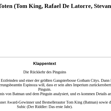
Toten (Tom King, Rafael De Latorre, Stevan
Klappentext
Die Rückkehr des Pinguins
Erzfeinden und einer der größten Gangsterbosse Gotham Citys. Dann ha
ungsbeamtin Espinoza will, dass er sein altes Imperium zurückerober
Pinguin.
nis von Batman und dem Pinguin analysiert, und es kommen Details ans 
Eisner Award-Gewinner und Bestsellerautor Tom King (Batman) sowie d
Subic (Der Riddler: Das erste Jahr).