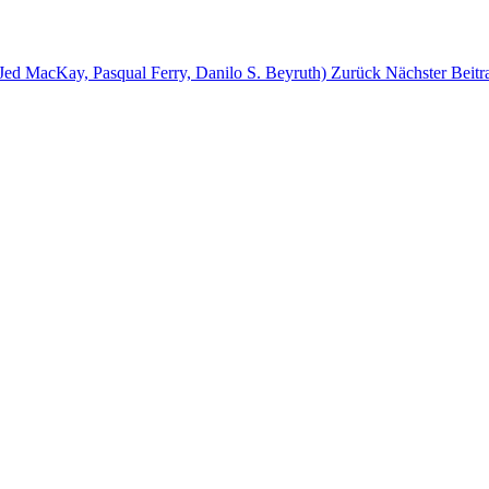
(Jed MacKay, Pasqual Ferry, Danilo S. Beyruth)
Zurück
Nächster Beitr