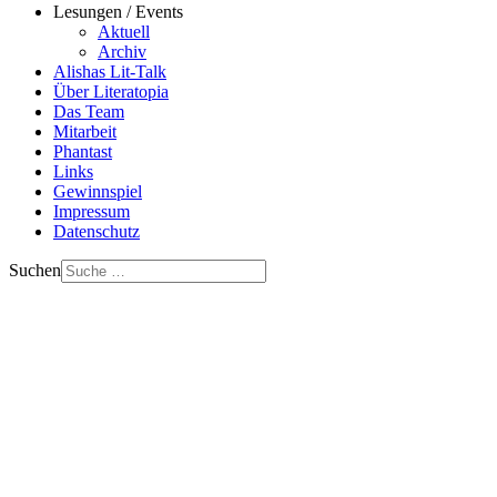
Lesungen / Events
Aktuell
Archiv
Alishas Lit-Talk
Über Literatopia
Das Team
Mitarbeit
Phantast
Links
Gewinnspiel
Impressum
Datenschutz
Suchen