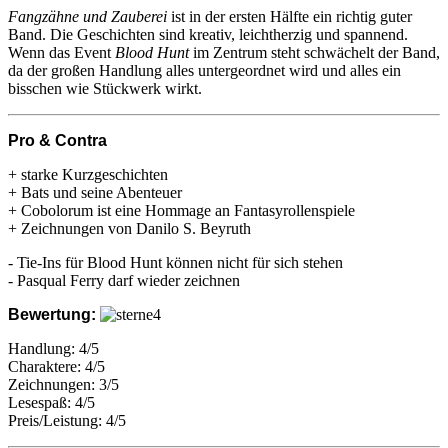
Fangzähne und Zauberei
ist in der ersten Hälfte ein richtig guter
Band. Die Geschichten sind kreativ, leichtherzig und spannend.
Wenn das Event
Blood Hunt
im Zentrum steht schwächelt der Band,
da der großen Handlung alles untergeordnet wird und alles ein
bisschen wie Stückwerk wirkt.
Pro & Contra
+ starke Kurzgeschichten
+ Bats und seine Abenteuer
+ Cobolorum ist eine Hommage an Fantasyrollenspiele
+ Zeichnungen von Danilo S. Beyruth
- Tie-Ins für Blood Hunt können nicht für sich stehen
- Pasqual Ferry darf wieder zeichnen
Bewertung:
Handlung: 4/5
Charaktere: 4/5
Zeichnungen: 3/5
Lesespaß: 4/5
Preis/Leistung: 4/5