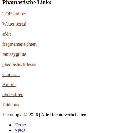
Phantastische Links
TOR online
Weltenportal
sf-lit
fragmentansichten
fantasyguide
phantastisch-lesen
Carcosa
Amrûn
ohne ohren
Eridanus
Literatopia © 2026 | Alle Rechte vorbehalten.
Home
News