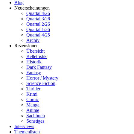
Blog
Neuerscheinungen
Quartal 4/26
Quartal 3/26
Quartal 2/26
Quartal 1/26
Quartal 4/25
Archiv
Rezensionen
Übersicht
Belletristik
Historik
Dark Fantasy
Fantasy
Horror / Mystery
Science Fiction
Thriller
Krimi
Comic
Manga
Anime
Sachbuch
Sonstiges
Interviews
Themenlisten