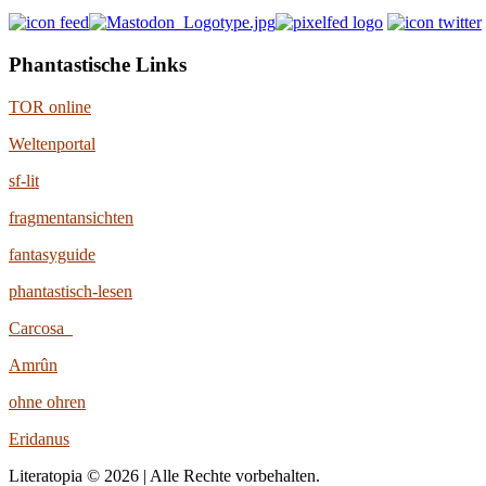
Phantastische Links
TOR online
Weltenportal
sf-lit
fragmentansichten
fantasyguide
phantastisch-lesen
Carcosa
Amrûn
ohne ohren
Eridanus
Literatopia © 2026 | Alle Rechte vorbehalten.