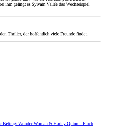
i ihm gelingt es Sylvain Vallée das Wechselspiel
n Thriller, der hoffentlich viele Freunde findet.
r Beitrag: Wonder Woman & Harley Quinn – Fluch