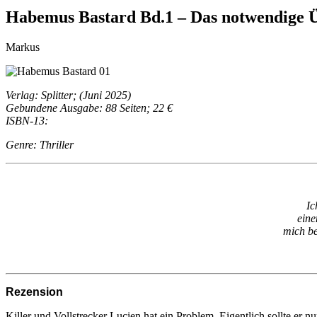
Habemus Bastard Bd.1 – Das notwendige Ü
Markus
Verlag: Splitter; (Juni 2025)
Gebundene Ausgabe: 88 Seiten; 22 €
ISBN-13:
Genre: Thriller
Ic
eine
mich be
Rezension
Killer und Vollstrecker Lucien hat ein Problem. Eigentlich sollte er