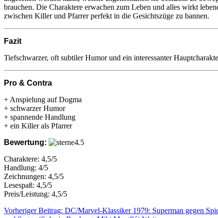
brauchen. Die Charaktere erwachen zum Leben und alles wirkt lebend
zwischen Killer und Pfarrer perfekt in die Gesichtszüge zu bannen.
Fazit
Tiefschwarzer, oft subtiler Humor und ein interessanter Hauptcharak
Pro & Contra
+ Anspielung auf Dogma
+ schwarzer Humor
+ spannende Handlung
+ ein Killer als Pfarrer
Bewertung:
Charaktere: 4,5/5
Handlung: 4/5
Zeichnungen: 4,5/5
Lesespaß: 4,5/5
Preis/Leistung: 4,5/5
Vorheriger Beitrag: DC/Marvel-Klassiker 1979: Superman gegen Sp