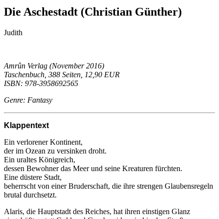
Die Aschestadt (Christian Günther)
Judith
Amrûn Verlag (November 2016)
Taschenbuch, 388 Seiten, 12,90 EUR
ISBN: 978-3958692565
Genre: Fantasy
Klappentext
Ein verlorener Kontinent,
der im Ozean zu versinken droht.
Ein uraltes Königreich,
dessen Bewohner das Meer und seine Kreaturen fürchten.
Eine düstere Stadt,
beherrscht von einer Bruderschaft, die ihre strengen Glaubensregeln
brutal durchsetzt.
Alaris, die Hauptstadt des Reiches, hat ihren einstigen Glanz