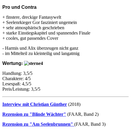
Pro und Contra
+ finstere, dreckige Fantasywelt
+ Seelenrkieger Gor fasziniert ungemein
+ sehr atmosphärisch geschrieben
+ starke Einstiegskapitel und spannendes Finale
+ cooles, gut passendes Cover
- Harmis und Alix überzeugen nicht ganz
- im Mittelteil zu kleinteilig und langatmig
Wertung
:
Handlung: 3,5/5
Charaktere: 4/5
Lesespaß: 4,5/5
Preis/Leistung: 3,5/5
Interview mit Christian Günther
(2018)
Rezension zu "Blinde Wächter"
(FAAR, Band 2)
Rezension zu "Am Seelenbrunnen"
(FAAR, Band 3)