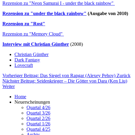
Rezension zu "Neon Samurai I - under the black rainbow"
Rezension zu "under the black rainbow"
(Ausgabe von 2010)
Rezension zu "Rost"
Rezension zu "Memory Cloud"
Interview mit Christian Günther
(2008)
Christian Günther
Dark Fantasy
Lovecraft
Vorheriger Beitrag: Das Siegel von Rapgar (Alexey Pehov)
Zurück
Nächster Beitrag: Seidenkrieger – Die Götter von Dara (Ken Liu)
Weiter
Home
Neuerscheinungen
Quartal 4/26
Quartal 3/26
Quartal 2/26
Quartal 1/26
Quartal 4/25
Archiv