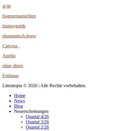
sf-lit
fragmentansichten
fantasyguide
phantastisch-lesen
Carcosa
Amrûn
ohne ohren
Eridanus
Literatopia © 2026 | Alle Rechte vorbehalten.
Home
News
Blog
Neuerscheinungen
Quartal 4/26
Quartal 3/26
Quartal 2/26