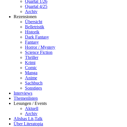
Quartal 1/26
Quartal 4/25
Archiv
Rezensionen
Übersicht
Belletristik
Historik
Dark Fantasy
Fantasy
Horror / Mystery
Science Fiction
Thriller
Krimi
Comic
Manga
Anime
Sachbuch
Sonstiges
Interviews
Themenlisten
Lesungen / Events
Aktuell
Archiv
Alishas Lit-Talk
Über Literatopia