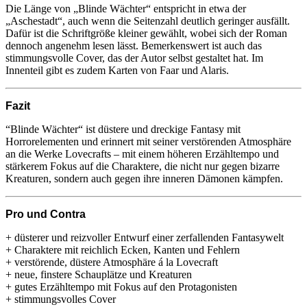
Die Länge von „Blinde Wächter“ entspricht in etwa der
„Aschestadt“, auch wenn die Seitenzahl deutlich geringer ausfällt.
Dafür ist die Schriftgröße kleiner gewählt, wobei sich der Roman
dennoch angenehm lesen lässt. Bemerkenswert ist auch das
stimmungsvolle Cover, das der Autor selbst gestaltet hat. Im
Innenteil gibt es zudem Karten von Faar und Alaris.
Fazit
“Blinde Wächter“ ist düstere und dreckige Fantasy mit
Horrorelementen und erinnert mit seiner verstörenden Atmosphäre
an die Werke Lovecrafts – mit einem höheren Erzähltempo und
stärkerem Fokus auf die Charaktere, die nicht nur gegen bizarre
Kreaturen, sondern auch gegen ihre inneren Dämonen kämpfen.
Pro und Contra
+ düsterer und reizvoller Entwurf einer zerfallenden Fantasywelt
+ Charaktere mit reichlich Ecken, Kanten und Fehlern
+ verstörende, düstere Atmosphäre á la Lovecraft
+ neue, finstere Schauplätze und Kreaturen
+ gutes Erzähltempo mit Fokus auf den Protagonisten
+ stimmungsvolles Cover