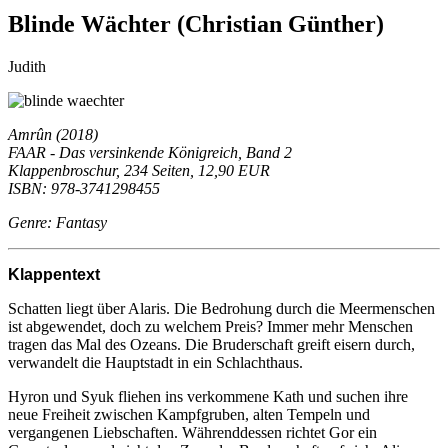
Blinde Wächter (Christian Günther)
Judith
Amrûn (2018)
FAAR - Das versinkende Königreich, Band 2
Klappenbroschur, 234 Seiten, 12,90 EUR
ISBN: 978-3741298455
Genre: Fantasy
Klappentext
Schatten liegt über Alaris. Die Bedrohung durch die Meermenschen
ist abgewendet, doch zu welchem Preis? Immer mehr Menschen
tragen das Mal des Ozeans. Die Bruderschaft greift eisern durch,
verwandelt die Hauptstadt in ein Schlachthaus.
Hyron und Syuk fliehen ins verkommene Kath und suchen ihre
neue Freiheit zwischen Kampfgruben, alten Tempeln und
vergangenen Liebschaften. Währenddessen richtet Gor ein