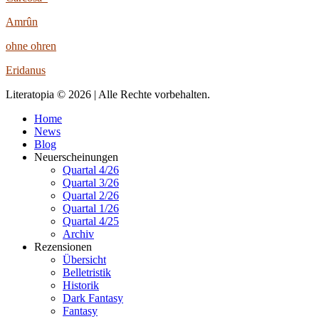
Amrûn
ohne ohren
Eridanus
Literatopia © 2026 | Alle Rechte vorbehalten.
Home
News
Blog
Neuerscheinungen
Quartal 4/26
Quartal 3/26
Quartal 2/26
Quartal 1/26
Quartal 4/25
Archiv
Rezensionen
Übersicht
Belletristik
Historik
Dark Fantasy
Fantasy