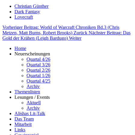
Christian Günther
Dark Fantasy
Lovecraft
Vorheriger Beitrag: World of Warcraft Chroniken Bd.3 (Chris
Metzen, Matt Burns, Robert Brooks)
Zurück
Nächster Beitrag: Das
Gold der Krähen (Leigh Bardugo)
Weiter
Home
Neuerscheinungen
Quartal 4/26
Quartal 3/26
Quartal 2/26
Quartal 1/26
Quartal 4/25
Archiv
Themenlisten
Lesungen / Events
Aktuell
Archiv
Alishas Lit-Talk
Das Team
Mitarbeit
Links