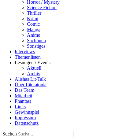
Horror / Mystery
Science Fiction
Thriller
Krimi
Comic
Manga
Anime
Sachbuch
Sonstiges
Interviews
Themenlisten
Lesungen / Events
Aktuell
Archiv
Alishas Lit-Talk
Über Literatopia
Das Team
Mitarbeit
Phantast
Links
Gewinnspiel
Impressum
Datenschutz
Suchen