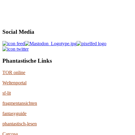
Social Media
Phantastische Links
TOR online
Weltenportal
sf-lit
fragmentansichten
fantasyguide
phantastisch-lesen
Carcosa