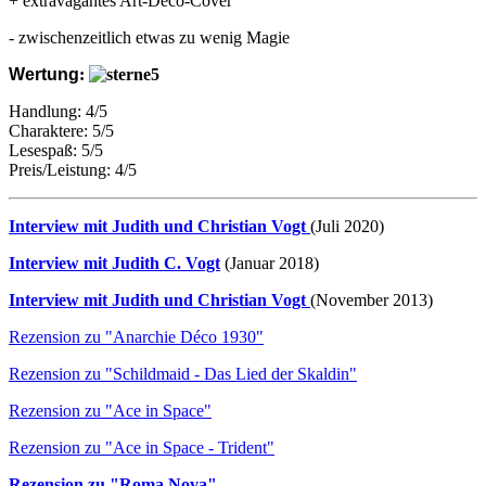
+ extravagantes Art-Déco-Cover
- zwischenzeitlich etwas zu wenig Magie
Wertung
:
Handlung: 4/5
Charaktere: 5/5
Lesespaß: 5/5
Preis/Leistung: 4/5
Interview mit Judith und Christian Vogt
(Juli 2020)
Interview mit Judith C. Vogt
(Januar 2018)
Interview mit Judith und Christian Vogt
(November 2013)
Rezension zu "Anarchie Déco 1930"
Rezension zu "Schildmaid - Das Lied der Skaldin"
Rezension zu "Ace in Space"
Rezension zu "Ace in Space - Trident"
Rezension zu "Roma Nova"