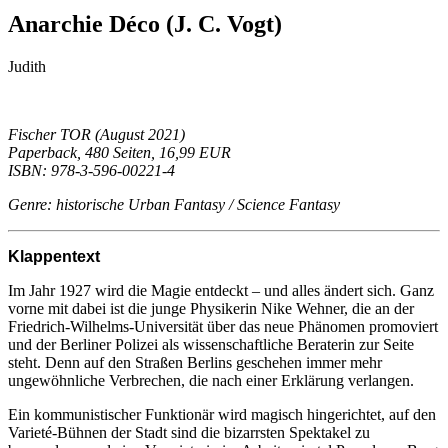
Anarchie Déco (J. C. Vogt)
Judith
Fischer TOR (August 2021)
Paperback, 480 Seiten, 16,99 EUR
ISBN: 978-3-596-00221-4
Genre: historische Urban Fantasy / Science Fantasy
Klappentext
Im Jahr 1927 wird die Magie entdeckt – und alles ändert sich. Ganz
vorne mit dabei ist die junge Physikerin Nike Wehner, die an der
Friedrich-Wilhelms-Universität über das neue Phänomen promoviert
und der Berliner Polizei als wissenschaftliche Beraterin zur Seite
steht. Denn auf den Straßen Berlins geschehen immer mehr
ungewöhnliche Verbrechen, die nach einer Erklärung verlangen.
Ein kommunistischer Funktionär wird magisch hingerichtet, auf den
Varieté-Bühnen der Stadt sind die bizarrsten Spektakel zu