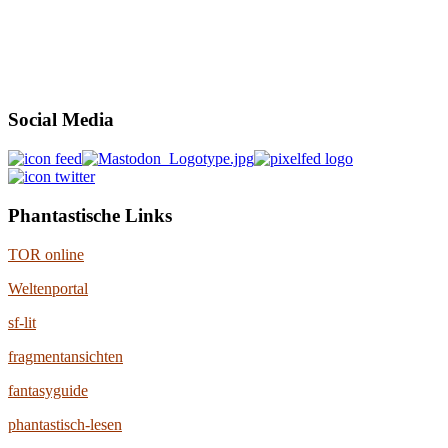
Social Media
Phantastische Links
TOR online
Weltenportal
sf-lit
fragmentansichten
fantasyguide
phantastisch-lesen