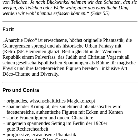
von Teilchen. Je nach Blickwinkel nehmen wir den Schatten, den sie
werfen, als Teilchen oder Welle wahr, aber das eigentliche Ding
werden wir wohl niemals erfassen können.“ (Seite 55)
Fazit
„Anarchie Déco“ ist erwachsene, höchst originelle Phantastik, die
Genregrenzen sprengt und als historische Urban Fantasy mit
(Retro-)SF-Elementen glänzt. Berlin gleicht in der Weimarer
Republik einem Pulverfass, das Judith und Christian Vogt mit all
seinen gesellschaftspolitischen Spannungen als Bühne für magische
Physik und ihre facettenreichen Figuren bereiten - inklusive Art-
Déco-Charme und Diversity.
Pro und Contra
+ originelles, wissenschaftliches Magiekonzept
+ spannender Krimiplot, der zunehmend phantastischer wird
+ facettenreiche, authentische Figuren mit Ecken und Kanten
+ starke Frauenfiguren und queere Charaktere
+ ungemein spannendes Setting im Berlin der 1920er
+ gute Recherchearbeit
+ progressive, erwachsene Phantastik