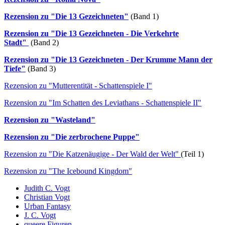
Rezension zu "Die 13 Gezeichneten"
(Band 1)
Rezension zu "Die 13 Gezeichneten - Die Verkehrte
Stadt"
(Band 2)
Rezension zu "Die 13 Gezeichneten - Der Krumme Mann der
Tiefe"
(Band 3)
Rezension zu "Mutterentität - Schattenspiele I"
Rezension zu "Im Schatten des Leviathans - Schattenspiele II"
Rezension zu "Wasteland"
Rezension zu "Die zerbrochene Puppe"
Rezension zu "Die Katzenäugige - Der Wald der Welt"
(Teil 1)
Rezension zu "The Icebound Kingdom"
Judith C. Vogt
Christian Vogt
Urban Fantasy
J. C. Vogt
queere Figuren