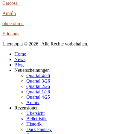
Carcosa
Amrûn
ohne ohren
Eridanus
Literatopia © 2026 | Alle Rechte vorbehalten.
Home
News
Blog
Neuerscheinungen
Quartal 4/26
Quartal 3/26
Quartal 2/26
Quartal 1/26
Quartal 4/25
Archiv
Rezensionen
Übersicht
Belletristik
Historik
Dark Fantasy