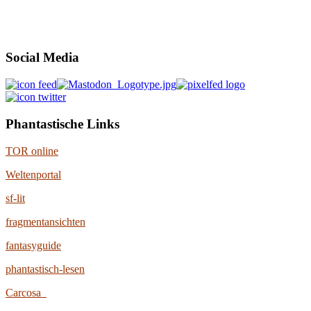
Social Media
Phantastische Links
TOR online
Weltenportal
sf-lit
fragmentansichten
fantasyguide
phantastisch-lesen
Carcosa