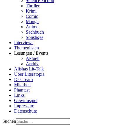
Science Fiction
Thriller
Krimi
Comic
Manga
Anime
Sachbuch
Sonstiges
Interviews
Themenlisten
Lesungen / Events
Aktuell
Archiv
Alishas Lit-Talk
Über Literatopia
Das Team
Mitarbeit
Phantast
Links
Gewinnspiel
Impressum
Datenschutz
Suchen