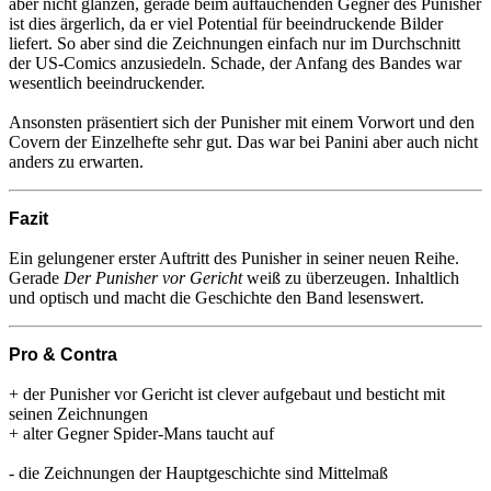
aber nicht glänzen, gerade beim auftauchenden Gegner des Punisher
ist dies ärgerlich, da er viel Potential für beeindruckende Bilder
liefert. So aber sind die Zeichnungen einfach nur im Durchschnitt
der US-Comics anzusiedeln. Schade, der Anfang des Bandes war
wesentlich beeindruckender.
Ansonsten präsentiert sich der Punisher mit einem Vorwort und den
Covern der Einzelhefte sehr gut. Das war bei Panini aber auch nicht
anders zu erwarten.
Fazit
Ein gelungener erster Auftritt des Punisher in seiner neuen Reihe.
Gerade
Der Punisher vor Gericht
weiß zu überzeugen. Inhaltlich
und optisch und macht die Geschichte den Band lesenswert.
Pro & Contra
+ der Punisher vor Gericht ist clever aufgebaut und besticht mit
seinen Zeichnungen
+ alter Gegner Spider-Mans taucht auf
- die Zeichnungen der Hauptgeschichte sind Mittelmaß