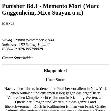
Punisher Bd.1 - Memento Mori (Marc
Guggenheim, Mico Suayan u.a.)
Markus
Verlag: Panini (September 2014)
Softcover: 180 Seiten; 16,99 €
ISBN-13: 978-3957980281
Genre: Superhelden
Klappentext
Unter Strom
Nach vielen Jahren, in denen der Punisher vor allem in New York
einen brutalen und einsamen Krieg gegen das organisierte
Verbrechen kämpfte, zieht es ihn nun in Richtung Westen, zur
Quelle der Drogen und Waffen, die das ganze Land
überschwemmen. Doch in Kalifornien ist man von Frank Castles
Ankunft alles andere als begeistert und setzt nicht nur die Terror-