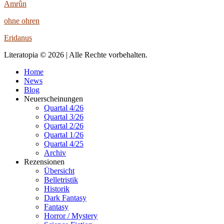
Amrûn
ohne ohren
Eridanus
Literatopia © 2026 | Alle Rechte vorbehalten.
Home
News
Blog
Neuerscheinungen
Quartal 4/26
Quartal 3/26
Quartal 2/26
Quartal 1/26
Quartal 4/25
Archiv
Rezensionen
Übersicht
Belletristik
Historik
Dark Fantasy
Fantasy
Horror / Mystery