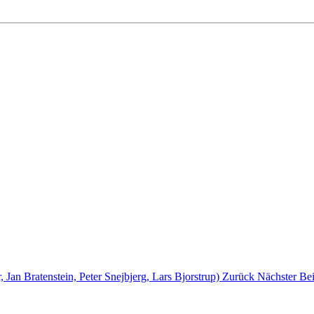
Jan Bratenstein, Peter Snejbjerg, Lars Bjorstrup)
Zurück
Nächster Be