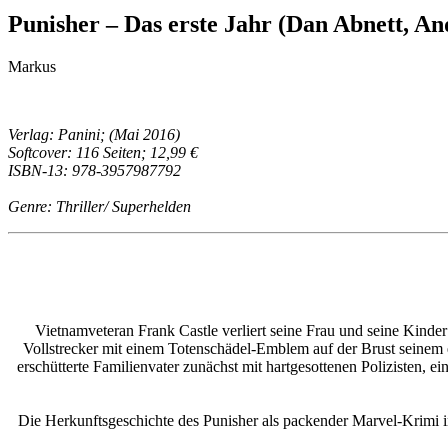
Punisher – Das erste Jahr (Dan Abnett, A
Markus
Verlag: Panini; (Mai 2016)
Softcover: 116 Seiten; 12,99 €
ISBN-13: 978-3957987792
Genre: Thriller/ Superhelden
Vietnamveteran Frank Castle verliert seine Frau und seine Kinde
Vollstrecker mit einem Totenschädel-Emblem auf der Brust seinem e
erschütterte Familienvater zunächst mit hartgesottenen Polizisten,
Die Herkunftsgeschichte des Punisher als packender Marvel-Kr