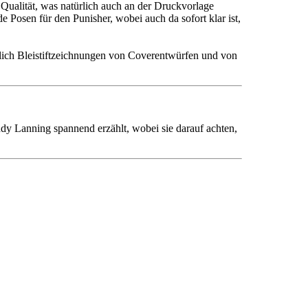
r Qualität, was natürlich auch an der Druckvorlage
 Posen für den Punisher, wobei auch da sofort klar ist,
lich Bleistiftzeichnungen von Coverentwürfen und von
y Lanning spannend erzählt, wobei sie darauf achten,