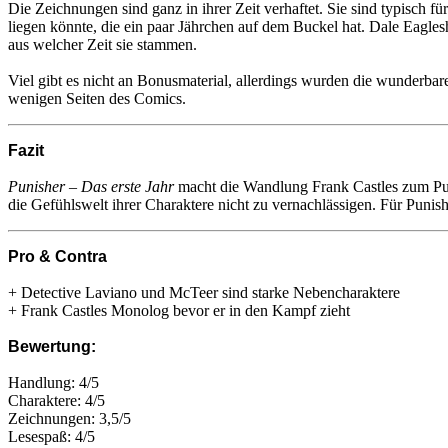
Die Zeichnungen sind ganz in ihrer Zeit verhaftet. Sie sind typisch fü
liegen könnte, die ein paar Jährchen auf dem Buckel hat. Dale Eagles
aus welcher Zeit sie stammen.
Viel gibt es nicht an Bonusmaterial, allerdings wurden die wunderb
wenigen Seiten des Comics.
Fazit
Punisher – Das erste Jahr
macht die Wandlung Frank Castles zum Pun
die Gefühlswelt ihrer Charaktere nicht zu vernachlässigen. Für Punish
Pro & Contra
+ Detective Laviano und McTeer sind starke Nebencharaktere
+ Frank Castles Monolog bevor er in den Kampf zieht
Bewertung:
Handlung: 4/5
Charaktere: 4/5
Zeichnungen: 3,5/5
Lesespaß: 4/5