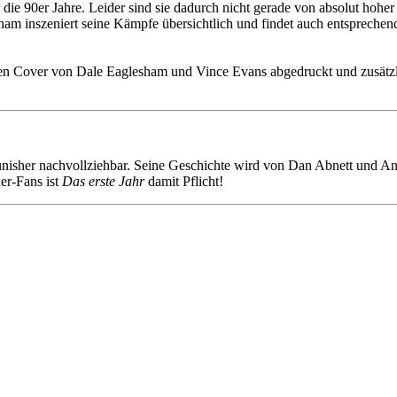
r die 90er Jahre. Leider sind sie dadurch nicht gerade von absolut hohe
ham inszeniert seine Kämpfe übersichtlich und findet auch entsprechende
aren Cover von Dale Eaglesham und Vince Evans abgedruckt und zusätz
isher nachvollziehbar. Seine Geschichte wird von Dan Abnett und And
er-Fans ist
Das erste Jahr
damit Pflicht!