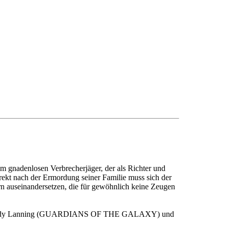
em gnadenlosen Verbrecherjäger, der als Richter und
rekt nach der Ermordung seiner Familie muss sich der
ern auseinandersetzen, die für gewöhnlich keine Zeugen
tt und Andy Lanning (GUARDIANS OF THE GALAXY) und