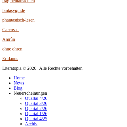
fragmentansichten
fantasyguide
phantastisch-lesen
Carcosa
Amrûn
ohne ohren
Eridanus
Literatopia © 2026 | Alle Rechte vorbehalten.
Home
News
Blog
Neuerscheinungen
Quartal 4/26
Quartal 3/26
Quartal 2/26
Quartal 1/26
Quartal 4/25
Archiv