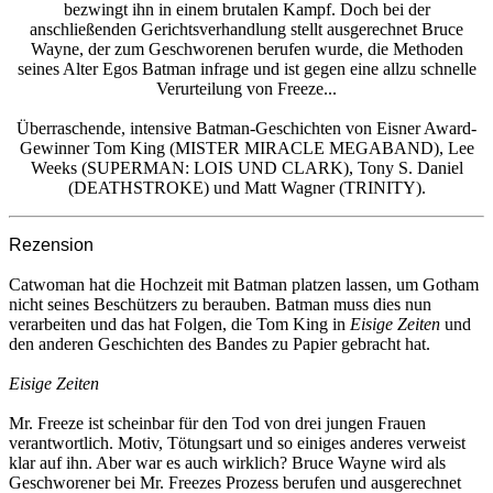
bezwingt ihn in einem brutalen Kampf. Doch bei der
anschließenden Gerichtsverhandlung stellt ausgerechnet Bruce
Wayne, der zum Geschworenen berufen wurde, die Methoden
seines Alter Egos Batman infrage und ist gegen eine allzu schnelle
Verurteilung von Freeze...
Überraschende, intensive Batman-Geschichten von Eisner Award-
Gewinner Tom King (MISTER MIRACLE MEGABAND), Lee
Weeks (SUPERMAN: LOIS UND CLARK), Tony S. Daniel
(DEATHSTROKE) und Matt Wagner (TRINITY).
Rezension
Catwoman hat die Hochzeit mit Batman platzen lassen, um Gotham
nicht seines Beschützers zu berauben. Batman muss dies nun
verarbeiten und das hat Folgen, die Tom King in
Eisige Zeiten
und
den anderen Geschichten des Bandes zu Papier gebracht hat.
Eisige Zeiten
Mr. Freeze ist scheinbar für den Tod von drei jungen Frauen
verantwortlich. Motiv, Tötungsart und so einiges anderes verweist
klar auf ihn. Aber war es auch wirklich? Bruce Wayne wird als
Geschworener bei Mr. Freezes Prozess berufen und ausgerechnet