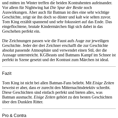
und mitten im Winter treffen die beiden Kontrahenten aufeinander.
Vor allem für Nightwing hat
Die Spur der Bestie
noch
Auswirkungen. Aber auch für Batman ist dies eine sehr wichtige
Geschichte, zeigt sie ihn doch so düster und kalt wie selten zuvor.
Tom King erzählt spannend und sehr fokussiert auf das Ende. Das
eingeflochtene, brutale Kindermärchen fügt sich dabei in das
Geschehen perfekt ein.
Die Zeichnungen passen wie die Faust aufs Auge zur jeweiligen
Geschichte. Jeder der drei Zeichner erschafft die zur Geschichte
absolut passende Atmosphäre und verwendet einen Stil, der die
Aussage unterstreicht. KGBeasts und Batmans Kampf im Schnee ist
perfekt in Szene gesetzt und der Kontrast zum Märchen ist ideal.
Fazit
Tom King ist nicht bei allen Batman-Fans beliebt. Mit
Eisige Zeiten
beweist er aber, dass er zurecht den Mitternachtsdetektiv schreibt.
Diese Geschichten sind einfach perfekt und bieten alles, was
Batman ausmacht.
Eisige Zeiten
gehört zu den besten Geschichten
über den Dunklen Ritter.
Pro & Contra