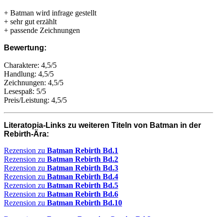
+ Batman wird infrage gestellt
+ sehr gut erzählt
+ passende Zeichnungen
Bewertung:
Charaktere: 4,5/5
Handlung: 4,5/5
Zeichnungen: 4,5/5
Lesespaß: 5/5
Preis/Leistung: 4,5/5
Literatopia-Links zu weiteren Titeln von Batman in der
Rebirth-Ära:
Rezension zu
Batman Rebirth Bd.1
Rezension zu
Batman Rebirth Bd.2
Rezension zu
Batman Rebirth Bd.3
Rezension zu
Batman Rebirth Bd.4
Rezension zu
Batman Rebirth Bd.5
Rezension zu
Batman Rebirth Bd.6
Rezension zu
Batman Rebirth Bd.10