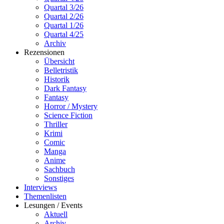
Quartal 3/26
Quartal 2/26
Quartal 1/26
Quartal 4/25
Archiv
Rezensionen
Übersicht
Belletristik
Historik
Dark Fantasy
Fantasy
Horror / Mystery
Science Fiction
Thriller
Krimi
Comic
Manga
Anime
Sachbuch
Sonstiges
Interviews
Themenlisten
Lesungen / Events
Aktuell
Archiv