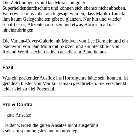
Die Zeichnungen von Dan Mora sind guter
Superheldendurchschnitt und können sich ebenso nicht abheben.
Fairerweise muss aber auch gesagt werden, dass Mariko Tamaki
ihm kaum Gelegenheiten gibt zu glänzen. Nur hin und wieder
schafft er es, Akzente zu setzen und etwas Horror in all das
hineinzubringen.
Die Variant-Cover-Galerie mit Motiven von Lee Bermejo und ein
Nachwort von Dan Mora mit Skizzen und ein Steckbrief von
Roland Worth stechen jedoch aus diesem Band heraus.
Fazit
Was ein packender Ausflug ins Horrorgenre hätte sein können, ist
geradezu bieder von Mariko Tamaki geschrieben. Sie verschenkt
leider viel zu viel Potenzial.
Pro & Contra
+ gute Ansätze
- leider werden die guten Ansätze nicht ausgeführt
- seltsam spannungslos und unaufgeregt