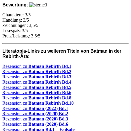
Bewertung:
Charaktere: 3/5
Handlung: 3/5
Zeichnungen: 3,5/5
Lesespaß: 3/5
Preis/Leistung: 3,5/5
Literatopia-Links zu weiteren Titeln von Batman in der
Rebirth-Ära:
Rezension zu
Batman Rebirth Bd.1
Rezension zu
Batman Rebirth Bd.2
Rezension zu
Batman Rebirth Bd.3
Rezension zu
Batman Rebirth Bd.4
Rezension zu
Batman Rebirth Bd.5
Rezension zu
Batman Rebirth Bd.6
Rezension zu
Batman Rebirth Bd.8
Rezension zu
Batman Rebirth Bd.10
Rezension zu
Batman (2022) Bd.1
Rezension zu
Batman (2020) Bd.2
Rezension zu
Batman (2020) Bd.3
Rezension zu
Batman (2020) Bd.6
Rezension zu
Batman Bd.1 – Failsafe