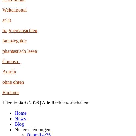
Weltenportal
sf-lit
fragmentansichten
fantasyguide
phantastisch-lesen
Carcosa
Amrûn
ohne ohren
Eridanus
Literatopia © 2026 | Alle Rechte vorbehalten.
Home
News
Blog
Neuerscheinungen
Quartal 4/26