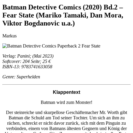
Batman Detective Comics (2020) Bd.2 –
Fear State (Mariko Tamaki, Dan Mora,
Viktor Bogdanovic u.a.)
Markus
Verlag: Panini; (Mai 2023)
Softcover: 204 Seite; 25 €
ISBN-13: 9783741633058
Genre: Superhelden
Klappentext
Batman wird zum Monster!
Der steinreiche und skurpellose Geschäftemacher Mr. Worth gibt
Batman die Schuld am Tod seiner Tochter. Um sich an ihm zu
rächen, schreckt er nicht davor zurück, sich mit dem Pinguin zu
verbünden, einem von Batmans ältesten Gegnern und König der