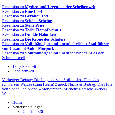
Rezension zu
Mythen und Legenden der Scheibenwelt
Rezension zu
Eine Insel
Rezension zu
Gevatter Tod
Rezension zu
Schöne Scheine
Rezension zu
Steife Prise
Rezension zu
Toller Dampf voraus
Rezension zu
Dunkle Halunken
Rezension zu
Die Krone des Schäfers
Rezension zu
Vollsthändiger und unentbehrlicher Stadtführer
von Gesammt Ankh-Morpork
Rezension zu
Vollsthändiger und unentbehrlicher Atlas der
Scheibenwelt
Terry Pratchett
Scheibenwelt
Vorheriger Beitrag: Die Legende von Shikanoko - Fürst des
schwarzen Waldes (Lian Hearn)
Zurück
Nächster Beitrag: Die Höfe
von Sonne und Mond – Mondtränen (Michelle Natascha Weber)
Weiter
Home
Neuerscheinungen
Quartal 4/26