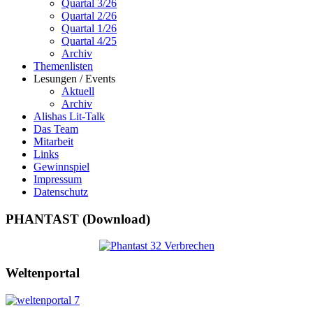
Quartal 3/26
Quartal 2/26
Quartal 1/26
Quartal 4/25
Archiv
Themenlisten
Lesungen / Events
Aktuell
Archiv
Alishas Lit-Talk
Das Team
Mitarbeit
Links
Gewinnspiel
Impressum
Datenschutz
PHANTAST (Download)
Weltenportal