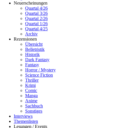
Neuerscheinungen
Quartal 4/26
Quartal 3/26
Quartal 2/26
Quartal 1/26
Quartal 4/25
Archiv
Rezensionen
Übersicht
Belletristik
Historik
Dark Fantasy
Fantasy
Horror / Mystery
Science Fiction
Thriller
Krimi
Comic
Manga
Anime
Sachbuch
Sonstiges
Interviews
Themenlisten
Lesungen / Events