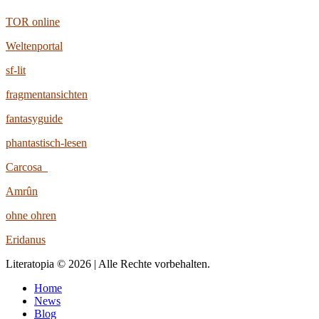
TOR online
Weltenportal
sf-lit
fragmentansichten
fantasyguide
phantastisch-lesen
Carcosa
Amrûn
ohne ohren
Eridanus
Literatopia © 2026 | Alle Rechte vorbehalten.
Home
News
Blog