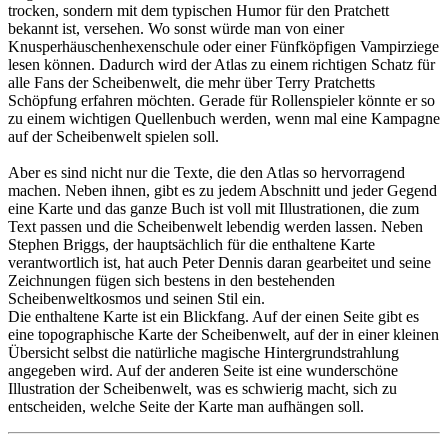
trocken, sondern mit dem typischen Humor für den Pratchett
bekannt ist, versehen. Wo sonst würde man von einer
Knusperhäuschenhexenschule oder einer Fünfköpfigen Vampirziege
lesen können. Dadurch wird der Atlas zu einem richtigen Schatz für
alle Fans der Scheibenwelt, die mehr über Terry Pratchetts
Schöpfung erfahren möchten. Gerade für Rollenspieler könnte er so
zu einem wichtigen Quellenbuch werden, wenn mal eine Kampagne
auf der Scheibenwelt spielen soll.
Aber es sind nicht nur die Texte, die den Atlas so hervorragend
machen. Neben ihnen, gibt es zu jedem Abschnitt und jeder Gegend
eine Karte und das ganze Buch ist voll mit Illustrationen, die zum
Text passen und die Scheibenwelt lebendig werden lassen. Neben
Stephen Briggs, der hauptsächlich für die enthaltene Karte
verantwortlich ist, hat auch Peter Dennis daran gearbeitet und seine
Zeichnungen fügen sich bestens in den bestehenden
Scheibenweltkosmos und seinen Stil ein.
Die enthaltene Karte ist ein Blickfang. Auf der einen Seite gibt es
eine topographische Karte der Scheibenwelt, auf der in einer kleinen
Übersicht selbst die natürliche magische Hintergrundstrahlung
angegeben wird. Auf der anderen Seite ist eine wunderschöne
Illustration der Scheibenwelt, was es schwierig macht, sich zu
entscheiden, welche Seite der Karte man aufhängen soll.