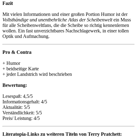
Fazit
Mit vielen Informationen und einer großen Portion Humor ist der
Vollsthändige und unentbehrliche Atlas der Scheibenwelt
ein Muss
für alle Scheibenweltfans, die die Scheibe so richtig kennenlernen
wollen. Ein fast unverzichtbares Nachschlagewerk, in einer tollen
Optik und Aufmachung.
Pro & Contra
+ Humor
+ beidseitige Karte
+ jeder Landstrich wird beschrieben
Bewertung:
Lesespaß: 4,5/5
Informationsgehalt: 4/5
Aktualität: 5/5
Verständlichkeit: 5/5
Preis/ Leistung: 4/5
Literatopia-Links zu weiteren Titeln von Terry Pratchett: