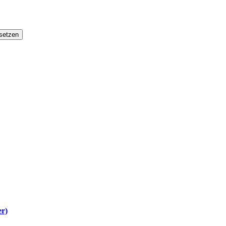
setzen
er)