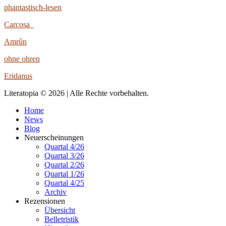
phantastisch-lesen
Carcosa
Amrûn
ohne ohren
Eridanus
Literatopia © 2026 | Alle Rechte vorbehalten.
Home
News
Blog
Neuerscheinungen
Quartal 4/26
Quartal 3/26
Quartal 2/26
Quartal 1/26
Quartal 4/25
Archiv
Rezensionen
Übersicht
Belletristik