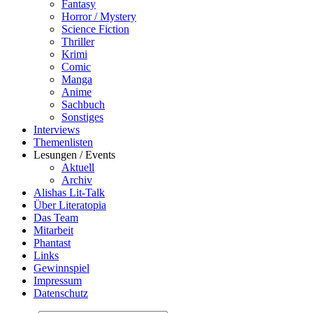
Fantasy
Horror / Mystery
Science Fiction
Thriller
Krimi
Comic
Manga
Anime
Sachbuch
Sonstiges
Interviews
Themenlisten
Lesungen / Events
Aktuell
Archiv
Alishas Lit-Talk
Über Literatopia
Das Team
Mitarbeit
Phantast
Links
Gewinnspiel
Impressum
Datenschutz