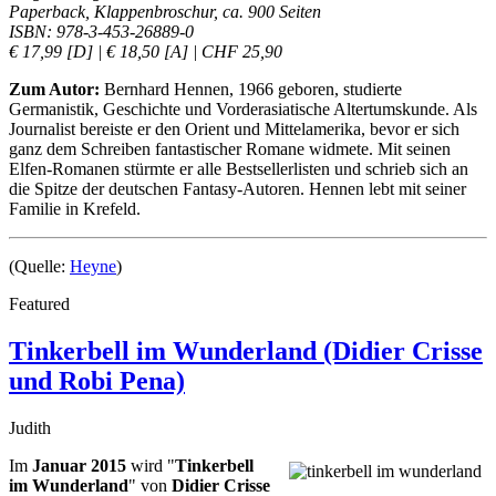
Paperback, Klappenbroschur, ca. 900 Seiten
ISBN: 978-3-453-26889-0
€ 17,99 [D] | € 18,50 [A] | CHF 25,90
Zum Autor:
Bernhard Hennen, 1966 geboren, studierte
Germanistik, Geschichte und Vorderasiatische Altertumskunde. Als
Journalist bereiste er den Orient und Mittelamerika, bevor er sich
ganz dem Schreiben fantastischer Romane widmete. Mit seinen
Elfen-Romanen stürmte er alle Bestsellerlisten und schrieb sich an
die Spitze der deutschen Fantasy-Autoren. Hennen lebt mit seiner
Familie in Krefeld.
(Quelle:
Heyne
)
Featured
Tinkerbell im Wunderland (Didier Crisse
und Robi Pena)
Judith
Im
Januar 2015
wird "
Tinkerbell
im Wunderland
" von
Didier Crisse