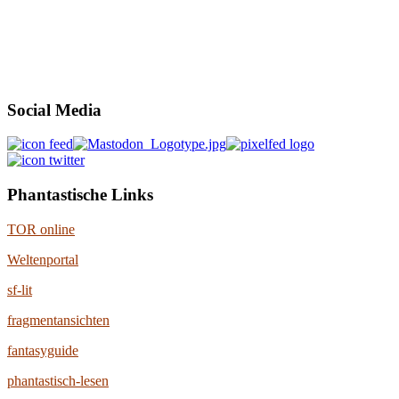
Social Media
Phantastische Links
TOR online
Weltenportal
sf-lit
fragmentansichten
fantasyguide
phantastisch-lesen