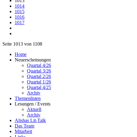
1013
1014
1015
1016
1017
Seite 1013 von 1108
Home
Neuerscheinungen
Quartal 4/26
Quartal 3/26
Quartal 2/26
Quartal 1/26
Quartal 4/25
Archiv
Themenlisten
Lesungen / Events
Aktuell
Archiv
Alishas Lit-Talk
Das Team
Mitarbeit
Links