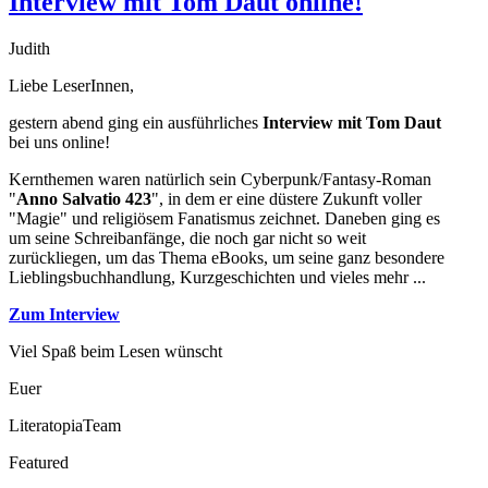
Interview mit Tom Daut online!
Judith
Liebe LeserInnen,
gestern abend ging ein ausführliches
Interview mit Tom Daut
bei uns online!
Kernthemen waren natürlich sein Cyberpunk/Fantasy-Roman
"
Anno Salvatio 423
", in dem er eine düstere Zukunft voller
"Magie" und religiösem Fanatismus zeichnet. Daneben ging es
um seine Schreibanfänge, die noch gar nicht so weit
zurückliegen, um das Thema eBooks, um seine ganz besondere
Lieblingsbuchhandlung, Kurzgeschichten und vieles mehr ...
Zum Interview
Viel Spaß beim Lesen wünscht
Euer
LiteratopiaTeam
Featured