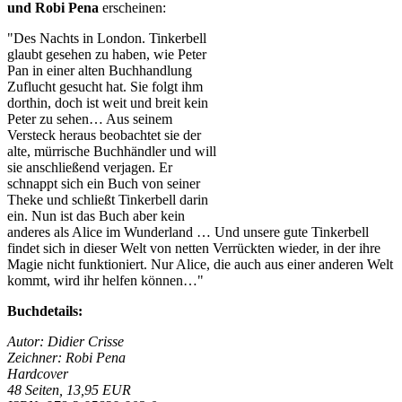
und Robi Pena
erscheinen:
"Des Nachts in London. Tinkerbell
glaubt gesehen zu haben, wie Peter
Pan in einer alten Buchhandlung
Zuflucht gesucht hat. Sie folgt ihm
dorthin, doch ist weit und breit kein
Peter zu sehen… Aus seinem
Versteck heraus beobachtet sie der
alte, mürrische Buchhändler und will
sie anschließend verjagen. Er
schnappt sich ein Buch von seiner
Theke und schließt Tinkerbell darin
ein. Nun ist das Buch aber kein
anderes als Alice im Wunderland … Und unsere gute Tinkerbell
findet sich in dieser Welt von netten Verrückten wieder, in der ihre
Magie nicht funktioniert. Nur Alice, die auch aus einer anderen Welt
kommt, wird ihr helfen können…"
Buchdetails:
Autor: Didier Crisse
Zeichner: Robi Pena
Hardcover
48 Seiten, 13,95 EUR