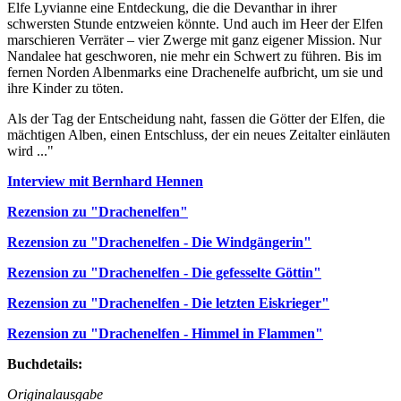
Elfe Lyvianne eine Entdeckung, die die Devanthar in ihrer
schwersten Stunde entzweien könnte. Und auch im Heer der Elfen
marschieren Verräter – vier Zwerge mit ganz eigener Mission. Nur
Nandalee hat geschworen, nie mehr ein Schwert zu führen. Bis im
fernen Norden Albenmarks eine Drachenelfe aufbricht, um sie und
ihre Kinder zu töten.
Als der Tag der Entscheidung naht, fassen die Götter der Elfen, die
mächtigen Alben, einen Entschluss, der ein neues Zeitalter einläuten
wird ..."
Interview mit Bernhard Hennen
Rezension zu "Drachenelfen"
Rezension zu "Drachenelfen - Die Windgängerin"
Rezension zu "Drachenelfen - Die gefesselte Göttin"
Rezension zu "Drachenelfen - Die letzten Eiskrieger"
Rezension zu "Drachenelfen - Himmel in Flammen"
Buchdetails:
Originalausgabe