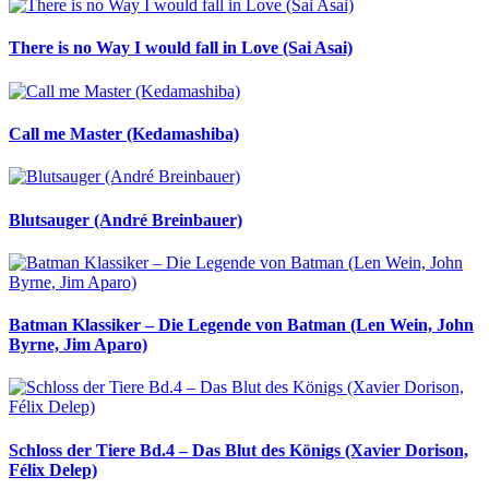
There is no Way I would fall in Love (Sai Asai)
Call me Master (Kedamashiba)
Blutsauger (André Breinbauer)
Batman Klassiker – Die Legende von Batman (Len Wein, John
Byrne, Jim Aparo)
Schloss der Tiere Bd.4 – Das Blut des Königs (Xavier Dorison,
Félix Delep)