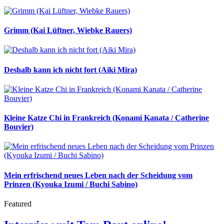
Grimm (Kai Lüftner, Wiebke Rauers)
Deshalb kann ich nicht fort (Aiki Mira)
Kleine Katze Chi in Frankreich (Konami Kanata / Catherine
Bouvier)
Mein erfrischend neues Leben nach der Scheidung vom
Prinzen (Kyouka Izumi / Buchi Sabino)
Featured