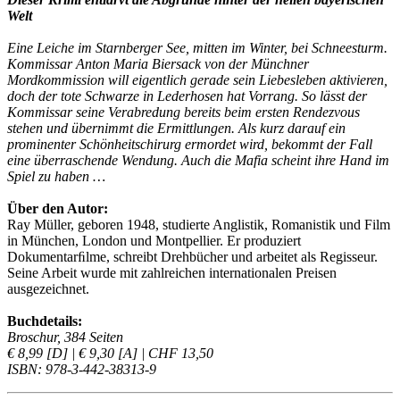
Welt
Eine Leiche im Starnberger See, mitten im Winter, bei Schneesturm.
Kommissar Anton Maria Biersack von der Münchner
Mordkommission will eigentlich gerade sein Liebesleben aktivieren,
doch der tote Schwarze in Lederhosen hat Vorrang. So lässt der
Kommissar seine Verabredung bereits beim ersten Rendezvous
stehen und übernimmt die Ermittlungen. Als kurz darauf ein
prominenter Schönheitschirurg ermordet wird, bekommt der Fall
eine überraschende Wendung. Auch die Mafia scheint ihre Hand im
Spiel zu haben …
Über den Autor:
Ray Müller, geboren 1948, studierte Anglistik, Romanistik und Film
in München, London und Montpellier. Er produziert
Dokumentarﬁlme, schreibt Drehbücher und arbeitet als Regisseur.
Seine Arbeit wurde mit zahlreichen internationalen Preisen
ausgezeichnet.
Buchdetails:
Broschur, 384 Seiten
€ 8,99 [D] | € 9,30 [A] | CHF 13,50
ISBN: 978-3-442-38313-9