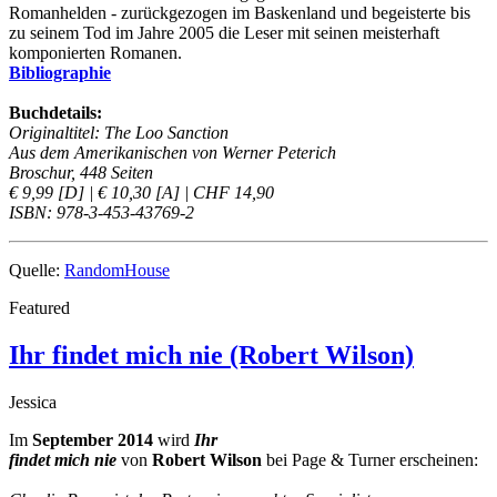
Romanhelden - zurückgezogen im Baskenland und begeisterte bis
zu seinem Tod im Jahre 2005 die Leser mit seinen meisterhaft
komponierten Romanen.
Bibliographie
Buchdetails:
Originaltitel: The Loo Sanction
Aus dem Amerikanischen von Werner Peterich
Broschur, 448 Seiten
€ 9,99 [D] | € 10,30 [A] | CHF 14,90
ISBN: 978-3-453-43769-2
Quelle:
RandomHouse
Featured
Ihr findet mich nie (Robert Wilson)
Jessica
Im
September 2014
wird
Ihr
findet mich nie
von
Robert Wilson
bei Page & Turner erscheinen: