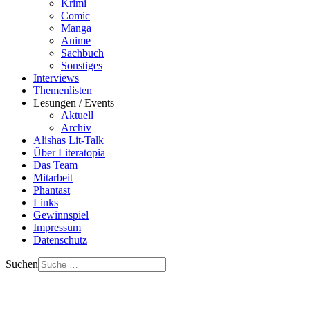
Krimi
Comic
Manga
Anime
Sachbuch
Sonstiges
Interviews
Themenlisten
Lesungen / Events
Aktuell
Archiv
Alishas Lit-Talk
Über Literatopia
Das Team
Mitarbeit
Phantast
Links
Gewinnspiel
Impressum
Datenschutz
Suchen