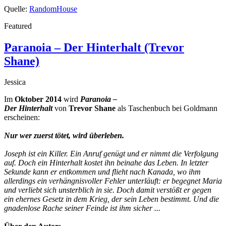
Quelle:
RandomHouse
Featured
Paranoia – Der Hinterhalt (Trevor
Shane)
Jessica
Im
Oktober 2014
wird
Paranoia –
Der Hinterhalt
von
Trevor Shane
als Taschenbuch bei Goldmann
erscheinen:
Nur wer zuerst tötet, wird überleben.
Joseph ist ein Killer. Ein Anruf genügt und er nimmt die Verfolgung
auf. Doch ein Hinterhalt kostet ihn beinahe das Leben. In letzter
Sekunde kann er entkommen und flieht nach Kanada, wo ihm
allerdings ein verhängnisvoller Fehler unterläuft: er begegnet Maria
und verliebt sich unsterblich in sie. Doch damit verstößt er gegen
ein ehernes Gesetz in dem Krieg, der sein Leben bestimmt. Und die
gnadenlose Rache seiner Feinde ist ihm sicher ...