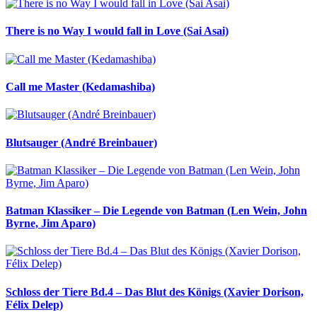
There is no Way I would fall in Love (Sai Asai)
Call me Master (Kedamashiba)
Blutsauger (André Breinbauer)
Batman Klassiker – Die Legende von Batman (Len Wein, John
Byrne, Jim Aparo)
Schloss der Tiere Bd.4 – Das Blut des Königs (Xavier Dorison,
Félix Delep)