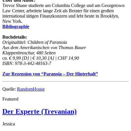
Über den Autor:
Trevor Shane studierte am Columbia College und am Georgetown
Law Center, arbeitete lange Zeit als Berater für einen großen
international tätigen Finanzkonzern und lebt heute in Brooklyn,
New York.
Bibliographie
Buchdetails:
Originaltitel: Children of Paranoia
Aus dem Amerikanischen von Thomas Bauer
Klappenbroschur, 480 Seiten
ca. € 9,99 [D] | € 10,30 [A] | CHF 14,90
ISBN: 978-3-442-48163-7
Zur Rezension von “Paranoia – Der Hinterhalt”
Quelle:
RandomHouse
Featured
Der Experte (Trevanian)
Jessica