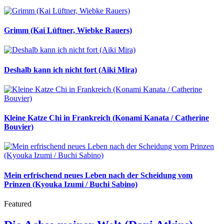
Grimm (Kai Lüftner, Wiebke Rauers)
Deshalb kann ich nicht fort (Aiki Mira)
Kleine Katze Chi in Frankreich (Konami Kanata / Catherine
Bouvier)
Mein erfrischend neues Leben nach der Scheidung vom
Prinzen (Kyouka Izumi / Buchi Sabino)
Featured