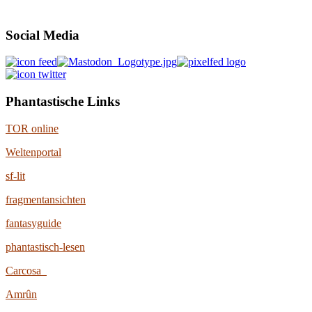
Social Media
Phantastische Links
TOR online
Weltenportal
sf-lit
fragmentansichten
fantasyguide
phantastisch-lesen
Carcosa
Amrûn