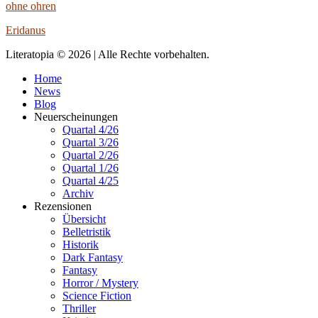
ohne ohren
Eridanus
Literatopia © 2026 | Alle Rechte vorbehalten.
Home
News
Blog
Neuerscheinungen
Quartal 4/26
Quartal 3/26
Quartal 2/26
Quartal 1/26
Quartal 4/25
Archiv
Rezensionen
Übersicht
Belletristik
Historik
Dark Fantasy
Fantasy
Horror / Mystery
Science Fiction
Thriller