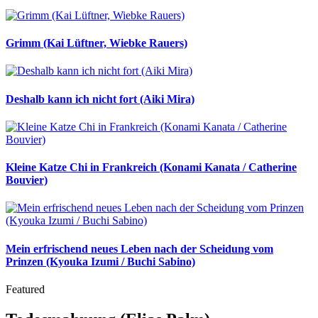
Grimm (Kai Lüftner, Wiebke Rauers)
Deshalb kann ich nicht fort (Aiki Mira)
Kleine Katze Chi in Frankreich (Konami Kanata / Catherine
Bouvier)
Mein erfrischend neues Leben nach der Scheidung vom
Prinzen (Kyouka Izumi / Buchi Sabino)
Featured