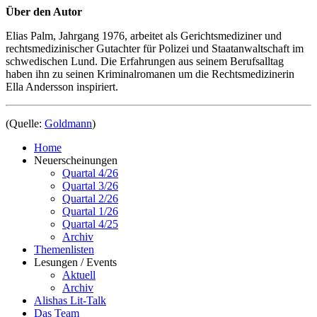
Über den Autor
Elias Palm, Jahrgang 1976, arbeitet als Gerichtsmediziner und
rechtsmedizinischer Gutachter für Polizei und Staatanwaltschaft im
schwedischen Lund. Die Erfahrungen aus seinem Berufsalltag
haben ihn zu seinen Kriminalromanen um die Rechtsmedizinerin
Ella Andersson inspiriert.
(Quelle:
Goldmann
)
Home
Neuerscheinungen
Quartal 4/26
Quartal 3/26
Quartal 2/26
Quartal 1/26
Quartal 4/25
Archiv
Themenlisten
Lesungen / Events
Aktuell
Archiv
Alishas Lit-Talk
Das Team