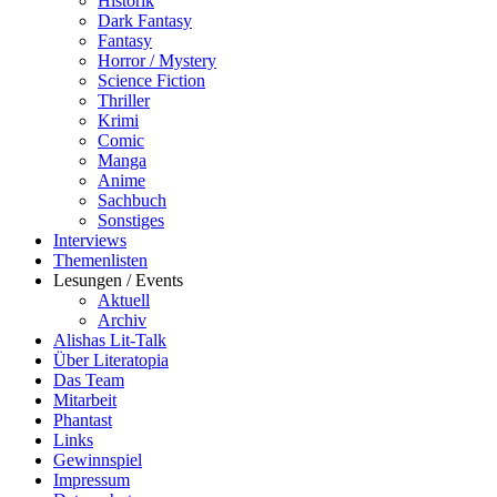
Historik
Dark Fantasy
Fantasy
Horror / Mystery
Science Fiction
Thriller
Krimi
Comic
Manga
Anime
Sachbuch
Sonstiges
Interviews
Themenlisten
Lesungen / Events
Aktuell
Archiv
Alishas Lit-Talk
Über Literatopia
Das Team
Mitarbeit
Phantast
Links
Gewinnspiel
Impressum