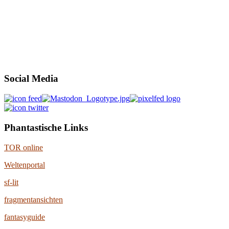
Social Media
Phantastische Links
TOR online
Weltenportal
sf-lit
fragmentansichten
fantasyguide