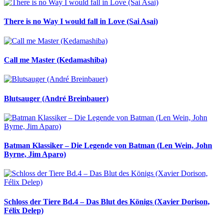
There is no Way I would fall in Love (Sai Asai)
Call me Master (Kedamashiba)
Blutsauger (André Breinbauer)
Batman Klassiker – Die Legende von Batman (Len Wein, John
Byrne, Jim Aparo)
Schloss der Tiere Bd.4 – Das Blut des Königs (Xavier Dorison,
Félix Delep)