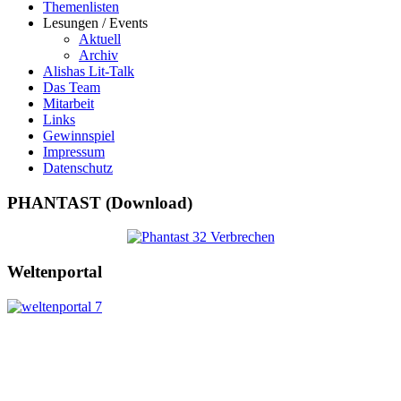
Themenlisten
Lesungen / Events
Aktuell
Archiv
Alishas Lit-Talk
Das Team
Mitarbeit
Links
Gewinnspiel
Impressum
Datenschutz
PHANTAST (Download)
Weltenportal