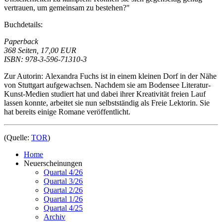
vertrauen, um gemeinsam zu bestehen?"
Buchdetails:
Paperback
368 Seiten, 17,00 EUR
ISBN: 978-3-596-71310-3
Zur Autorin: Alexandra Fuchs ist in einem kleinen Dorf in der Nähe
von Stuttgart aufgewachsen. Nachdem sie am Bodensee Literatur-
Kunst-Medien studiert hat und dabei ihrer Kreativität freien Lauf
lassen konnte, arbeitet sie nun selbstständig als Freie Lektorin. Sie
hat bereits einige Romane veröffentlicht.
(Quelle:
TOR
)
Home
Neuerscheinungen
Quartal 4/26
Quartal 3/26
Quartal 2/26
Quartal 1/26
Quartal 4/25
Archiv