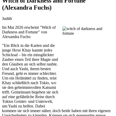
Witch of Darkness and Fortune
(Alexandra Fuchs)
Judith
Im Mai 2026 erscheint "Witch of
Darkness and Fortune" von
Alexandra Fuchs:
"Ein Blick in die Karten und die
junge Hexe Khay kannte jedes
Schicksal – bis ein missglückter
Zauber einen Teil ihrer Magie und
den Glauben an sich selbst raubte.
Und auch Yashi, ihrem besten
Freund, geht es immer schlechter.
Um ein Heilmittel zu finden, reist
Khay schließlich nach Tokio, wo
sie den geheimnisvollen Katsumi
trifft. Gemeinsam begeben sie sich
auf eine gefährliche Reise durch
Tokios Geister- und Unterwelt,
um Yashi zu helfen. Dabei
kommen sie sich immer näher, doch beide haben mit ihren eigenen
Unsicherheiten zu kämpfen. Können sie sich gegenseitig genug