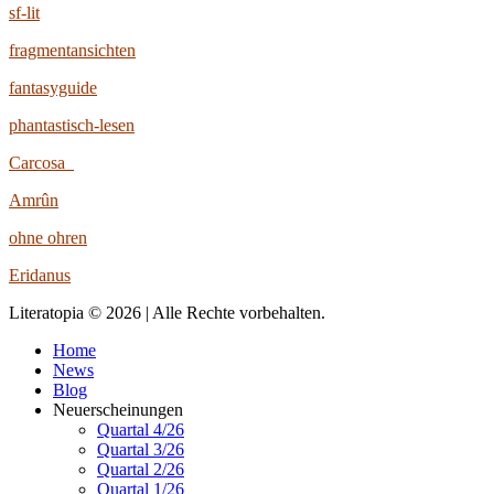
sf-lit
fragmentansichten
fantasyguide
phantastisch-lesen
Carcosa
Amrûn
ohne ohren
Eridanus
Literatopia © 2026 | Alle Rechte vorbehalten.
Home
News
Blog
Neuerscheinungen
Quartal 4/26
Quartal 3/26
Quartal 2/26
Quartal 1/26