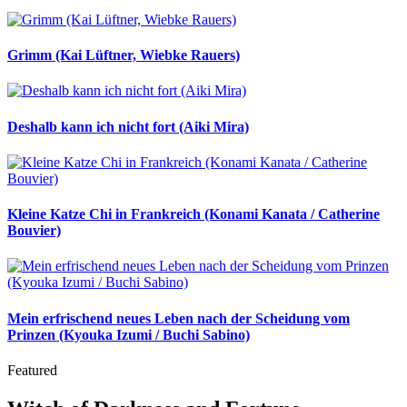
Grimm (Kai Lüftner, Wiebke Rauers)
Deshalb kann ich nicht fort (Aiki Mira)
Kleine Katze Chi in Frankreich (Konami Kanata / Catherine
Bouvier)
Mein erfrischend neues Leben nach der Scheidung vom
Prinzen (Kyouka Izumi / Buchi Sabino)
Featured