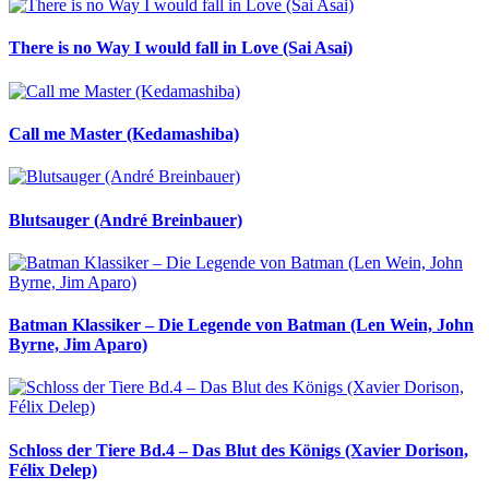
There is no Way I would fall in Love (Sai Asai)
Call me Master (Kedamashiba)
Blutsauger (André Breinbauer)
Batman Klassiker – Die Legende von Batman (Len Wein, John
Byrne, Jim Aparo)
Schloss der Tiere Bd.4 – Das Blut des Königs (Xavier Dorison,
Félix Delep)