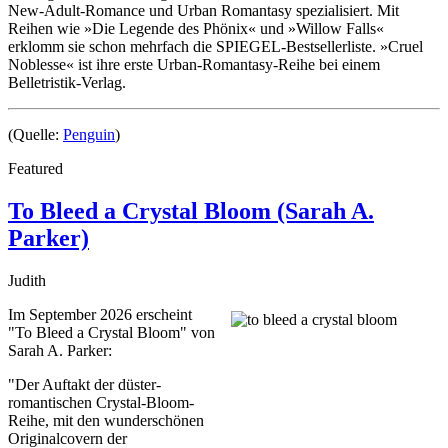
New-Adult-Romance und Urban Romantasy spezialisiert. Mit
Reihen wie »Die Legende des Phönix« und »Willow Falls«
erklomm sie schon mehrfach die SPIEGEL-Bestsellerliste. »Cruel
Noblesse« ist ihre erste Urban-Romantasy-Reihe bei einem
Belletristik-Verlag.
(Quelle:
Penguin
)
Featured
To Bleed a Crystal Bloom (Sarah A.
Parker)
Judith
Im September 2026 erscheint
"To Bleed a Crystal Bloom" von
Sarah A. Parker:
"Der Auftakt der düster-
romantischen Crystal-Bloom-
Reihe, mit den wunderschönen
Originalcovern der