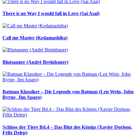
There is no Way I would fall in Love (Sai Asai)
Call me Master (Kedamashiba)
Blutsauger (André Breinbauer)
Batman Klassiker – Die Legende von Batman (Len Wein, John
Byrne, Jim Aparo)
Schloss der Tiere Bd.4 – Das Blut des Königs (Xavier Dorison,
Félix Delep)