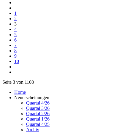
1
2
3
4
5
6
7
8
9
10
Seite 3 von 1108
Home
Neuerscheinungen
Quartal 4/26
Quartal 3/26
Quartal 2/26
Quartal 1/26
Quartal 4/25
Archiv