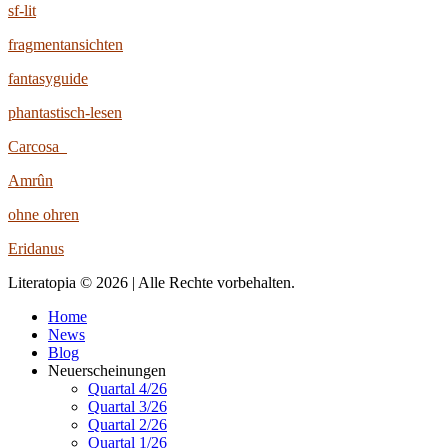
sf-lit
fragmentansichten
fantasyguide
phantastisch-lesen
Carcosa
Amrûn
ohne ohren
Eridanus
Literatopia © 2026 | Alle Rechte vorbehalten.
Home
News
Blog
Neuerscheinungen
Quartal 4/26
Quartal 3/26
Quartal 2/26
Quartal 1/26