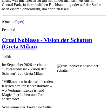
allem, was mit Theater zu tun hat, findet man sie meistens im
Central Park, in ihrer örtlichen Buchhandlung oder auf der Suche
nach einem Sonnenstrahl, um darin zu lesen.
(Quelle:
Piper
)
Featured
Cruel Noblesse - Vision der Schatten
(Greta Milán)
Judith
Im September 2026 erscheint
"Cruel Noblesse - Vision der
Schatten" von Greta Milán:
"Willkommen in den schillernden
Kreisen der Pariser Aristokratie –
wo Vertrauen Luxus ist und
Magie über Leben und Tod
entscheidet.
Schattenmagier Taegan de Vellier