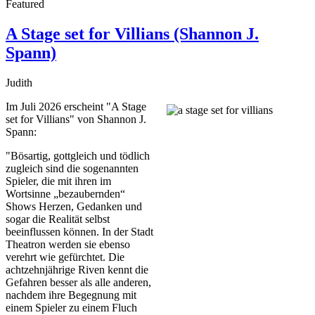
Featured
A Stage set for Villians (Shannon J.
Spann)
Judith
Im Juli 2026 erscheint "A Stage
set for Villians" von Shannon J.
Spann:
"Bösartig, gottgleich und tödlich
zugleich sind die sogenannten
Spieler, die mit ihren im
Wortsinne „bezaubernden“
Shows Herzen, Gedanken und
sogar die Realität selbst
beeinflussen können. In der Stadt
Theatron werden sie ebenso
verehrt wie gefürchtet. Die
achtzehnjährige Riven kennt die
Gefahren besser als alle anderen,
nachdem ihre Begegnung mit
einem Spieler zu einem Fluch