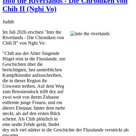
Into the Riverlands - Die Chroniken von
Chih II (Nghi Vo)
Judith
Im Juli 2026 erschien "Into the
Riverlands - Die Chroniken von
Chih II" von Nghi Vo:
"Chih aus der Abtei Singende
Hügel reist in die Flusslande, um
Geschichten über die
berüchtigten, fast unsterblichen
Kampfkünstler aufzuschreiben,
die in dieser Region ihr
Unwesen treiben. Auf dem Weg
zum Betoniendock trifft dey auf
zwei weit von ihrem Zuhause
entfernte junge Frauen, und ein
älteres Ehepaar, hinter dem mehr
steckt, als auf den ersten Blick
scheint. Als Chih plötzlich in
eine uralte Fehde gerät, findet
dey sich viel stärker in die Geschichte der Flusslande verstrickt als
erwartet.