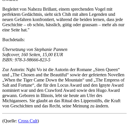
Begleitet von Nahezu Brillant, einem sprechenden Vogel mit
perfektem Gedächtnis, sieht sich Chih mit alten Legenden und
neuen Gefahren konfrontiert, während die beiden lernen, dass jede
Geschichte – ob schön, hässlich, gütig oder grausam – mehr als nur
eine Seite hat."
Buchdetails:
Übersetzung von Stephanie Pannen
Softcover, 160 Seiten, 15,00 EUR
ISBN: 978-3-98666-823-5
Zur Autorin: Nghi Vo ist die Autorin der Romane „Siren Queen“
und „The Chosen and the Beautiful“ sowie der gefeierten Novellen
„When the Tiger Came Down the Mountain“ und „The Empress of
Salt and Fortune“, die für den Locus Award und den Ignyte Award
nominiert war und den Crawford Award sowie den Hugo Award
gewann. Geboren in Illinois, lebt sie heute am Ufer des
Michigansees. Sie glaubt an das Ritual des Lippenstifts, die Kraft
von Geschichten und das Recht, seine Meinung zu ändern.
(Quelle:
Cross Cult
)