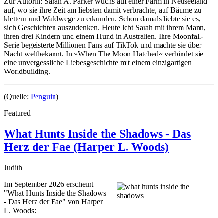
Zur Autorin: Sarah A. Parker wuchs auf einer Farm in Neuseeland
auf, wo sie ihre Zeit am liebsten damit verbrachte, auf Bäume zu
klettern und Waldwege zu erkunden. Schon damals liebte sie es,
sich Geschichten auszudenken. Heute lebt Sarah mit ihrem Mann,
ihren drei Kindern und einem Hund in Australien. Ihre Moonfall-
Serie begeisterte Millionen Fans auf TikTok und machte sie über
Nacht weltbekannt. In »When The Moon Hatched« verbindet sie
eine unvergessliche Liebesgeschichte mit einem einzigartigen
Worldbuilding.
(Quelle:
Penguin
)
Featured
What Hunts Inside the Shadows - Das
Herz der Fae (Harper L. Woods)
Judith
Im September 2026 erscheint
"What Hunts Inside the Shadows
- Das Herz der Fae" von Harper
L. Woods: