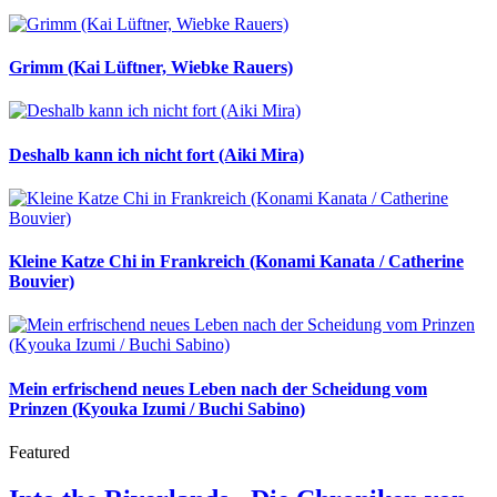
Grimm (Kai Lüftner, Wiebke Rauers)
Deshalb kann ich nicht fort (Aiki Mira)
Kleine Katze Chi in Frankreich (Konami Kanata / Catherine
Bouvier)
Mein erfrischend neues Leben nach der Scheidung vom
Prinzen (Kyouka Izumi / Buchi Sabino)
Featured